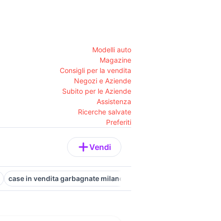
Modelli auto
Magazine
Consigli per la vendita
Negozi e Aziende
Subito per le Aziende
Assistenza
Ricerche salvate
Preferiti
Vendi
case in vendita garbagnate milanese
appartamenti in affitto 