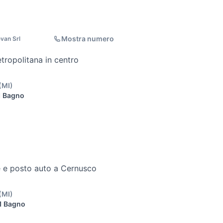
Mostra numero
van Srl
tropolitana in centro
(
MI
)
1 Bagno
e e posto auto a Cernusco
(
MI
)
1 Bagno