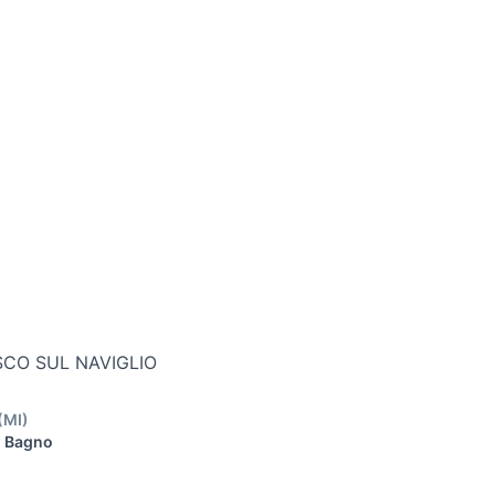
SCO SUL NAVIGLIO
(
MI
)
1 Bagno