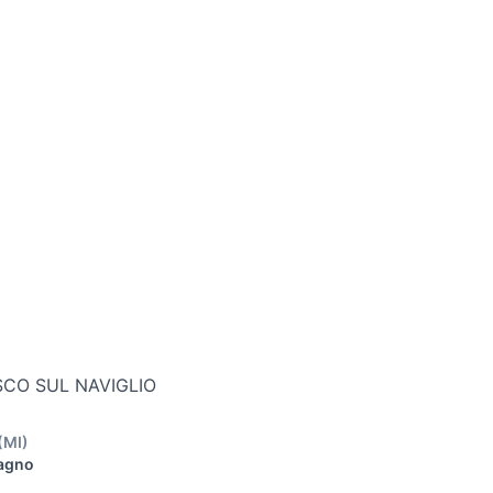
SCO SUL NAVIGLIO
(
MI
)
Bagno