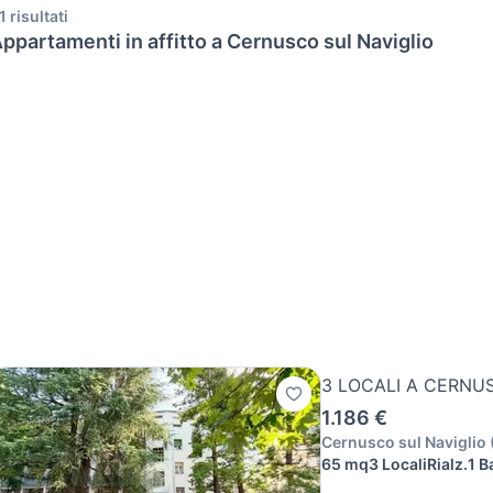
1 risultati
ppartamenti in affitto a Cernusco sul Naviglio
3 LOCALI A CERNU
1.186 €
Cernusco sul Naviglio
65 mq
3 Locali
Rialz.
1 