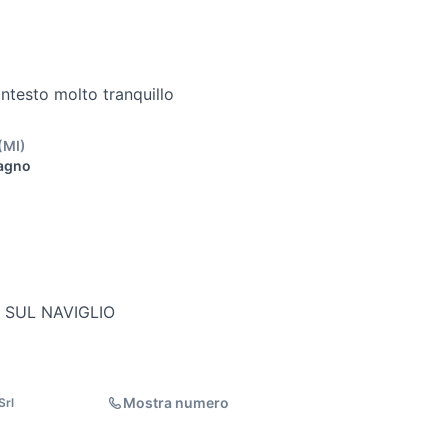
ontesto molto tranquillo
(
MI
)
Bagno
 SUL NAVIGLIO
Mostra numero
Srl