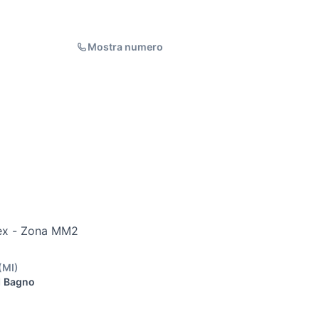
Mostra numero
ex - Zona MM2
(
MI
)
1 Bagno