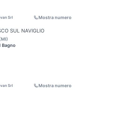
Mostra numero
van Srl
SCO SUL NAVIGLIO
(
MI
)
1 Bagno
Mostra numero
van Srl