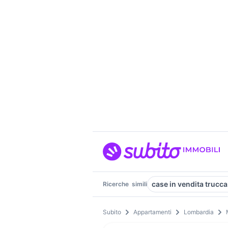
case in vendita trucc
Ricerche
simili
Subito
Appartamenti
Lombardia