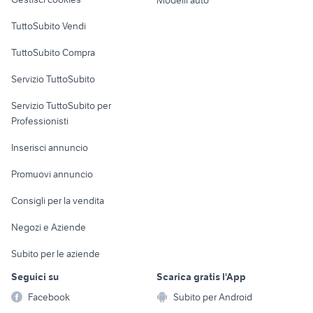
porto mantovano
Case vacanza
TuttoSubito Vendi
Uffici e Locali
TuttoSubito Compra
commerciali
Servizio TuttoSubito
elettronica
per la casa e la
sports e hobby
Servizio TuttoSubito per
persona
Informatica
Animali
Professionisti
Arredamento e
Console e
Accessori per
Casalinghi
Inserisci annuncio
Videogiochi
animali
Elettrodomestici
Promuovi annuncio
Audio/Video
Musica e Film
Giardino e Fai da te
Consigli per la vendita
Fotografia
Libri e Riviste
Abbigliamento e
Negozi e Aziende
Telefonia
Strumenti Musicali
Accessori
Subito per le aziende
Sports
Tutto per i bambini
Seguici su
Scarica gratis l'App
Biciclette
Facebook
Subito per Android
Collezionismo