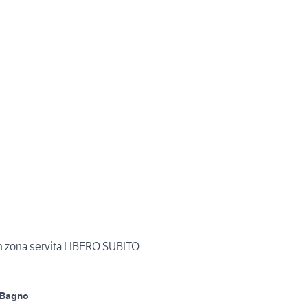
n zona servita LIBERO SUBITO
 Bagno