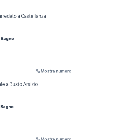
rredato a Castellanza
 Bagno
Mostra numero
le a Busto Arsizio
 Bagno
Mostra numero