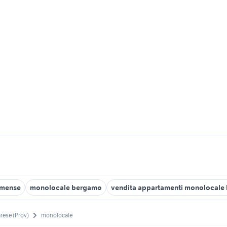
omense
monolocale bergamo
vendita appartamenti monolocale
rese (Prov)
monolocale