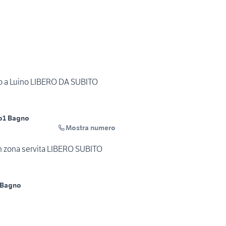
o a Luino LIBERO DA SUBITO
o
1 Bagno
Mostra numero
n zona servita LIBERO SUBITO
 Bagno