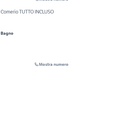
 a Comerio TUTTO INCLUSO
 Bagno
Mostra numero