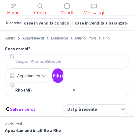
Home
Cerca
Vendi
Messaggi
case in vendita corsico
case in vendita a baranzate
Ricerche
Subito
Appartamenti
Lombardia
Milano (Prov)
Rho
Cosa cerchi?
Filtri
Appartamenti
Salva ricerca
Dal più recente
28 risultati
Appartamenti in affitto a Rho