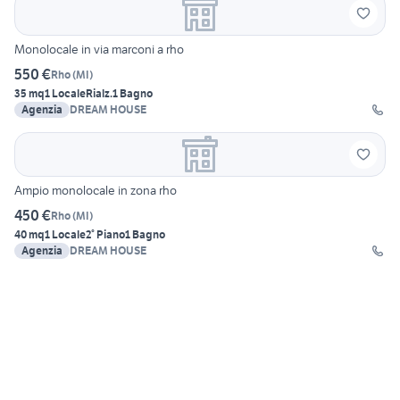
Monolocale in via marconi a rho
550 €
Rho
(
MI
)
35 mq
1 Locale
Rialz.
1 Bagno
Agenzia
DREAM HOUSE
Ampio monolocale in zona rho
450 €
Rho
(
MI
)
40 mq
1 Locale
2° Piano
1 Bagno
Agenzia
DREAM HOUSE