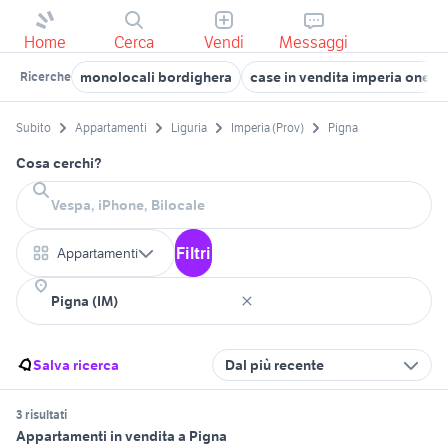
Home
Cerca
Vendi
Messaggi
monolocali bordighera
case in vendita imperia onegl
Ricerche
Subito
Appartamenti
Liguria
Imperia (Prov)
Pigna
Cosa cerchi?
Filtri
Appartamenti
Salva ricerca
Dal più recente
3 risultati
Appartamenti in vendita a Pigna