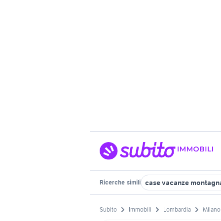
case vacanze montagn
Ricerche
simili
Subito
Immobili
Lombardia
Milano