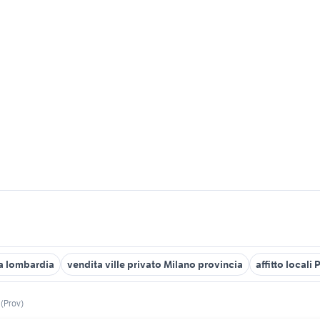
a lombardia
vendita ville privato Milano provincia
affitto local
 (Prov)