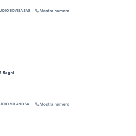
Mostra numero
UDIO BOVISA SAS
2 Bagni
Mostra numero
TUDIO MILANO SAN