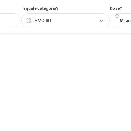
In quale categoria?
Dove?
IMMOBILI