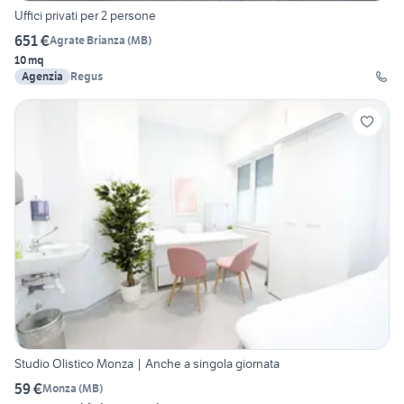
Uffici privati per 2 persone
651 €
Agrate Brianza
(
MB
)
10 mq
Agenzia
Regus
Studio Olistico Monza | Anche a singola giornata
59 €
Monza
(
MB
)