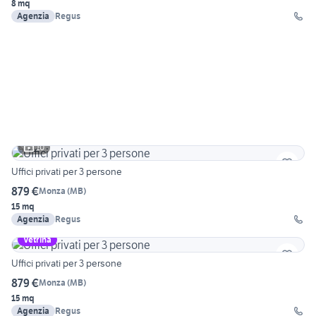
8 mq
Agenzia
Regus
10
Uffici privati per 3 persone
879 €
Monza
(
MB
)
15 mq
Agenzia
Regus
Vetrina
Uffici privati per 3 persone
879 €
Monza
(
MB
)
15 mq
Agenzia
Regus