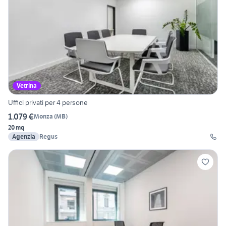
Vetrina
Uffici privati per 4 persone
1.079 €
Monza
(
MB
)
20 mq
Agenzia
Regus