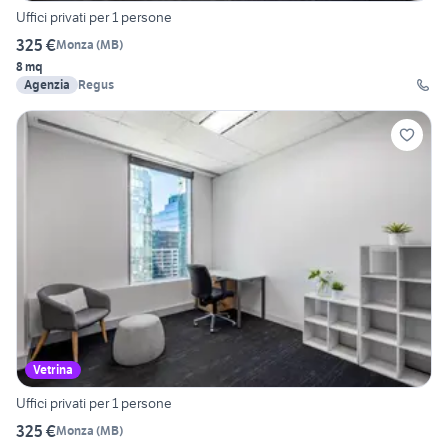
Uffici privati per 1 persone
325 €
Monza
(
MB
)
8 mq
Agenzia
Regus
Vetrina
Uffici privati per 1 persone
325 €
Monza
(
MB
)