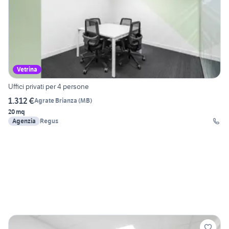
Vetrina
Uffici privati per 4 persone
1.312 €
Agrate Brianza
(
MB
)
20 mq
Agenzia
Regus