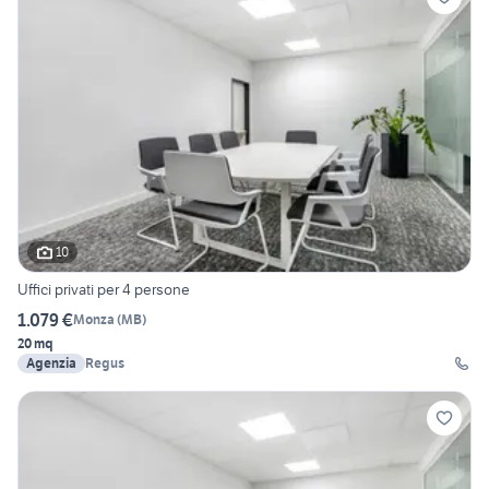
10
Uffici privati per 4 persone
1.079 €
Monza
(
MB
)
20 mq
Agenzia
Regus