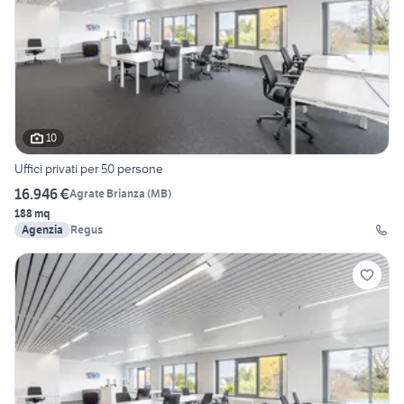
10
Uffici privati per 50 persone
16.946 €
Agrate Brianza
(
MB
)
188 mq
Agenzia
Regus