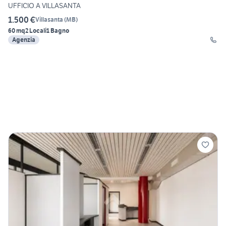
UFFICIO A VILLASANTA
1.500 €
Villasanta
(
MB
)
60 mq
2 Locali
1 Bagno
Agenzia