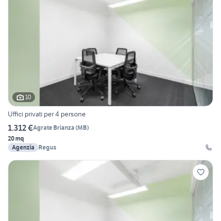
10
Uffici privati per 4 persone
1.312 €
Agrate Brianza
(
MB
)
20 mq
Agenzia
Regus