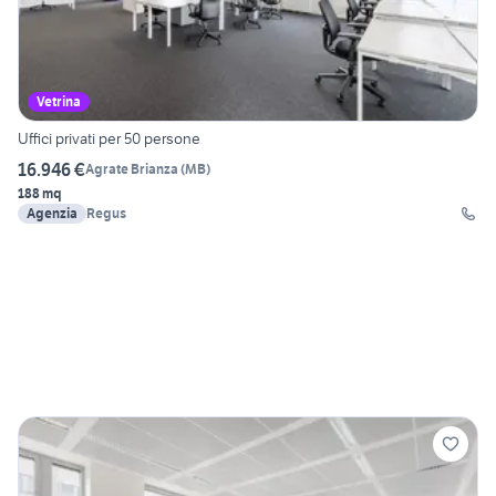
Vetrina
Uffici privati per 50 persone
16.946 €
Agrate Brianza
(
MB
)
188 mq
Agenzia
Regus