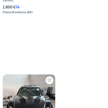
carrello
1.800 €
Piazza Brembana
(
BG
)