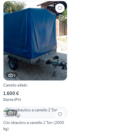
6
Carrello ellebi
1.600 €
Dorno
(
PV
)
3
Cric idraulico a carrello 2 Ton (2000
kg)