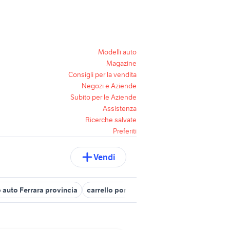
Modelli auto
Magazine
Consigli per la vendita
Negozi e Aziende
Subito per le Aziende
Assistenza
Ricerche salvate
Preferiti
Vendi
o auto Ferrara provincia
carrello portapacchi usato
carrelli manu