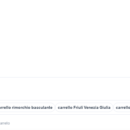
arrello rimorchio basculante
carrello Friuli Venezia Giulia
carrell
arrello