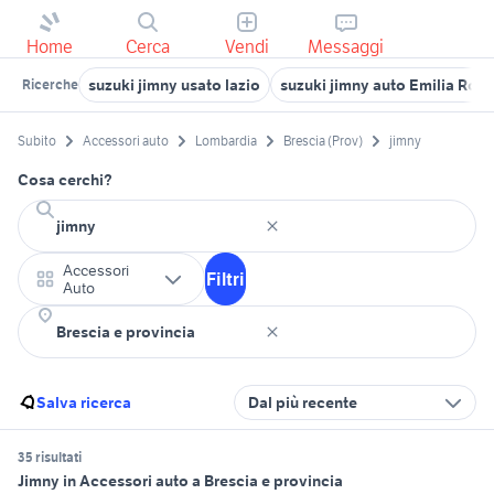
Home
Cerca
Vendi
Messaggi
suzuki jimny usato lazio
suzuki jimny auto Emilia Ro
Ricerche
Subito
Accessori auto
Lombardia
Brescia (Prov)
jimny
Cosa cerchi?
Accessori
Filtri
Auto
Salva ricerca
Dal più recente
35 risultati
Jimny in Accessori auto a Brescia e provincia