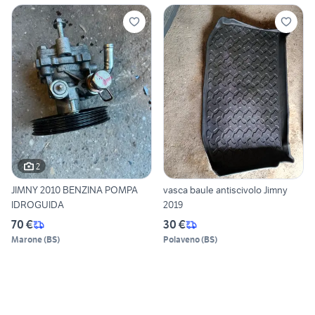
2
JIMNY 2010 BENZINA POMPA
vasca baule antiscivolo Jimny
IDROGUIDA
2019
70 €
30 €
Marone
(
BS
)
Polaveno
(
BS
)