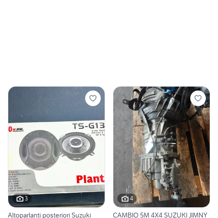
3
4
Altoparlanti posteriori Suzuki
CAMBIO 5M 4X4 SUZUKI JIMNY