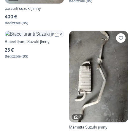
Bedizzole
(
BS
)
paraurti suzuki jimny
400 €
Bedizzole
(
BS
)
Bracci tiranti Suzuki jimny
25 €
Bedizzole
(
BS
)
2
Marmitta Suzuki jimny