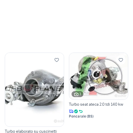
3
Turbo seat ateca 2.0 tdi 140 kw
Poncarale
(
BS
)
Turbo elaborato su cuscinetti