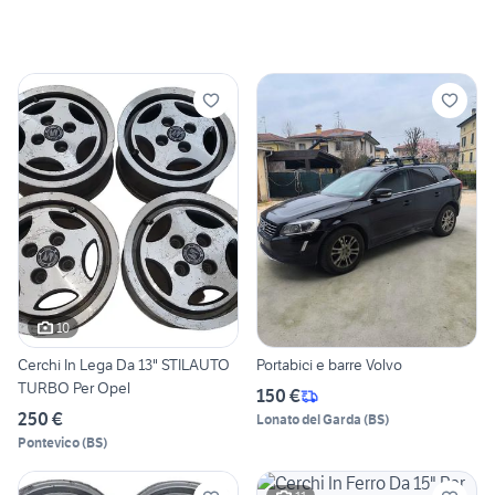
10
Cerchi In Lega Da 13" STILAUTO
Portabici e barre Volvo
TURBO Per Opel
150 €
250 €
Lonato del Garda
(
BS
)
Pontevico
(
BS
)