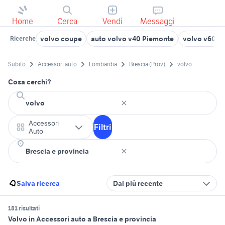
Home
Cerca
Vendi
Messaggi
volvo coupe
auto volvo v40 Piemonte
volvo v60 b
Ricerche
Subito
Accessori auto
Lombardia
Brescia (Prov)
volvo
Cosa cerchi?
Accessori
Filtri
Auto
Salva ricerca
Dal più recente
181 risultati
Volvo in Accessori auto a Brescia e provincia