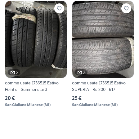
5
3
gomme usate 1756515 Estivo
gomme usate 1756515 Estivo
Point s - Summer star 3
SUPERIA - Rs 200 - 617
20 €
25 €
San Giuliano Milanese
(
MI
)
San Giuliano Milanese
(
MI
)