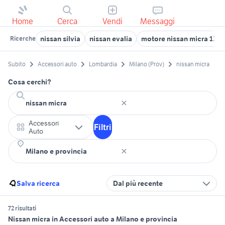
Home
Cerca
Vendi
Messaggi
nissan silvia
nissan evalia
motore nissan micra 120
Ricerche
Subito
Accessori auto
Lombardia
Milano (Prov)
nissan micra
Cosa cerchi?
Accessori
Filtri
Auto
Salva ricerca
Dal più recente
72 risultati
Nissan micra in Accessori auto a Milano e provincia