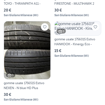
TOYO - THRANPATH A11 -
FIRESTONE - MULTIHAWK 2
20 €
30 €
San Giuliano Milanese
(
MI
)
San Giuliano Milanese
(
MI
)
3
gomme usate 1756015 Estivo
HANKOOK - Kinergy Eco -
15 €
San Giuliano Milanese
(
MI
)
3
gomme usate 1756515 Estivo
NEXEN - N blue HD Plus
30 €
San Giuliano Milanese
(
MI
)