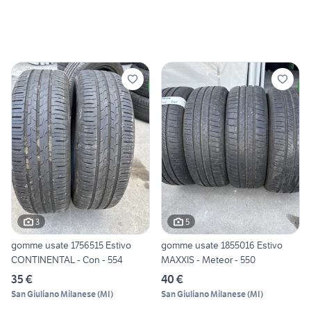
3
5
gomme usate 1756515 Estivo
gomme usate 1855016 Estivo
CONTINENTAL - Con - 554
MAXXIS - Meteor - 550
35 €
40 €
San Giuliano Milanese
(
MI
)
San Giuliano Milanese
(
MI
)