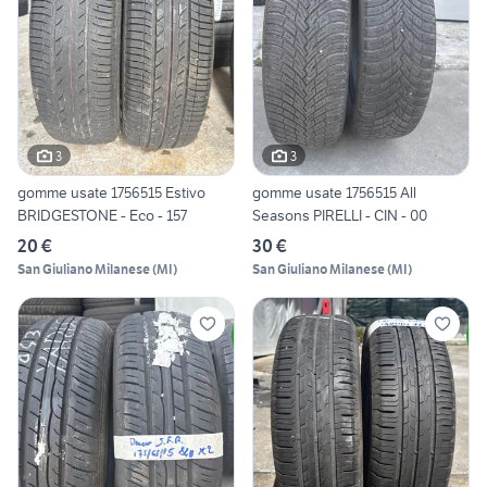
3
3
gomme usate 1756515 Estivo
gomme usate 1756515 All
BRIDGESTONE - Eco - 157
Seasons PIRELLI - CIN - 00
20 €
30 €
San Giuliano Milanese
(
MI
)
San Giuliano Milanese
(
MI
)