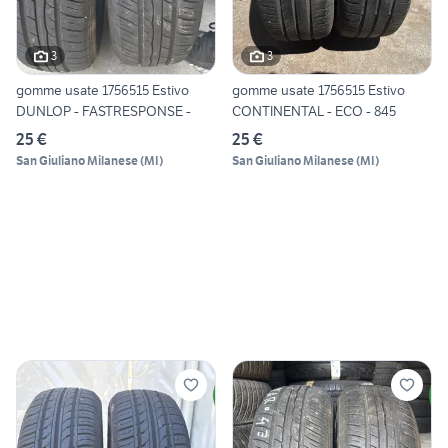
3
3
gomme usate 1756515 Estivo
gomme usate 1756515 Estivo
DUNLOP - FASTRESPONSE -
CONTINENTAL - ECO - 845
25 €
25 €
San Giuliano Milanese
(
MI
)
San Giuliano Milanese
(
MI
)