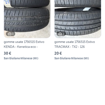
3
3
gomme usate 1756515 Estivo
gomme usate 1756515 Estivo
KENDA - Kenetica eco -
TRACMAX - TX2 - 126
30 €
20 €
San Giuliano Milanese
(
MI
)
San Giuliano Milanese
(
MI
)