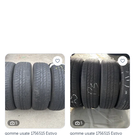
5
5
gomme usate 1756515 Estivo
gomme usate 1756515 Estivo