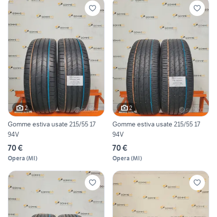
2
2
Gomme estiva usate 215/55 17
Gomme estiva usate 215/55 17
94V
94V
70 €
70 €
Opera
(
MI
)
Opera
(
MI
)