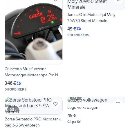
Tanica Olio Moto Liqui Moly
20W50 Street Minerale
49 €
SHOPBIKERS
Cruscotto Multifunzione
Motogadget Motoscope Pro N
346 €
SHOPBIKERS
4
Logo volkswagen
3
45 €
Borsa Serbatoio PRO Micro tank
Ci. pa Srl
bag 3-5 SW-Motech