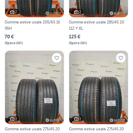
2
2
Gomme estive usate 205/65 16
Gomme estive usate 285/45 20
95H
112 Y XL
70 €
125 €
Opera
(
MI
)
Opera
(
MI
)
2
2
Gomme estive usate 275/45 20
Gomme estive usate 275/45 20