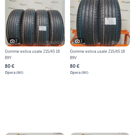
2
2
Gomme estiva usate 215/45 18
Gomme estiva usate 215/45 18
89Y
89V
80 €
80 €
Opera
(
MI
)
Opera
(
MI
)