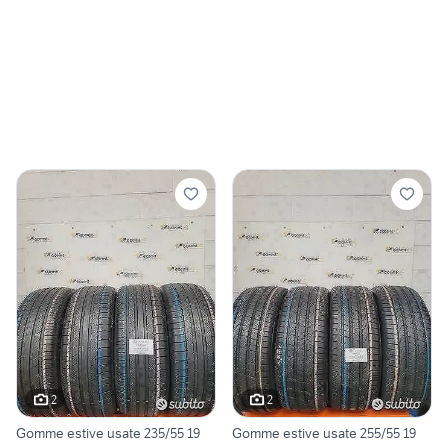
2
2
Gomme estive usate 235/55 19
Gomme estive usate 255/55 19