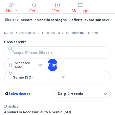
Home
Cerca
Vendi
Messaggi
pecore in vendita sardegna
offerte lavoro san severo
Ricerche
Subito
Accessori auto
Lombardia
Sondrio (Prov)
Sernio
Cosa cerchi?
Accessori
Filtri
Auto
Salva ricerca
Dal più recente
17 risultati
Annunci in Accessori auto a Sernio (SO)