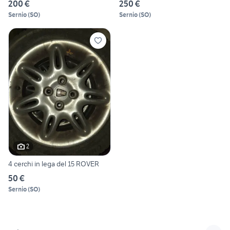
200 €
250 €
Sernio
(
SO
)
Sernio
(
SO
)
2
4 cerchi in lega del 15 ROVER
50 €
Sernio
(
SO
)