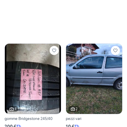
4
2
gomme Bridgestone 245/40
pezzi vari
200 €
10 €