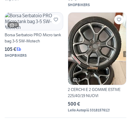
SHOPBIKERS
3
Borsa Serbatoio PRO Micro tank
bag 3-5 SW-Motech
105 €
SHOPBIKERS
3
2 CERCHI E 2 GOMME ESTIVE
225/40/19 NUOVI
500 €
Lello Autopiù 3318157612!