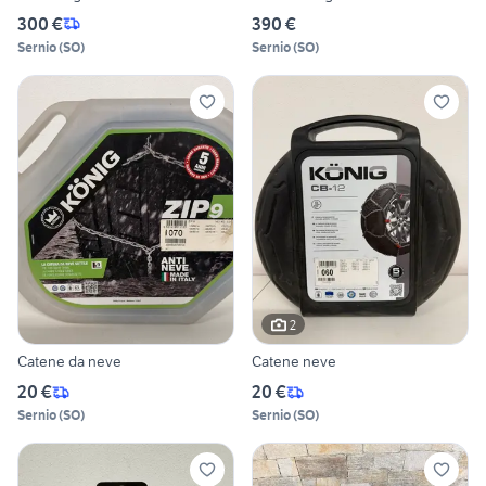
300 €
390 €
Sernio
(
SO
)
Sernio
(
SO
)
2
Catene da neve
Catene neve
20 €
20 €
Sernio
(
SO
)
Sernio
(
SO
)