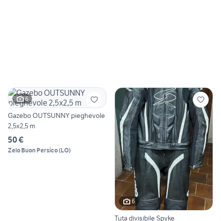
6
Gazebo OUTSUNNY pieghevole
2,5x2,5 m
50 €
Zelo Buon Persico
(
LO
)
6
Tuta divisibile Spyke