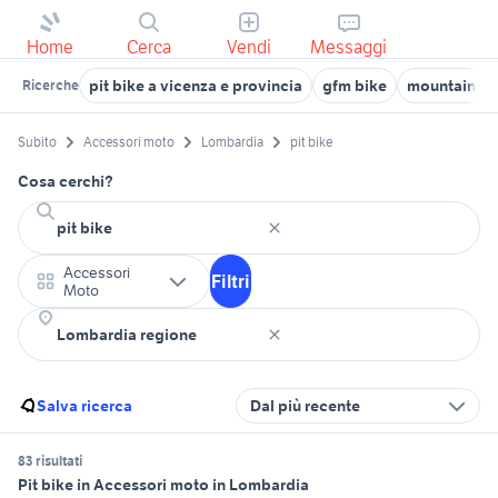
Home
Cerca
Vendi
Messaggi
pit bike a vicenza e provincia
gfm bike
mountain b
Ricerche
Subito
Accessori moto
Lombardia
pit bike
Cosa cerchi?
Accessori
Filtri
Moto
Salva ricerca
Dal più recente
83 risultati
Pit bike in Accessori moto in Lombardia