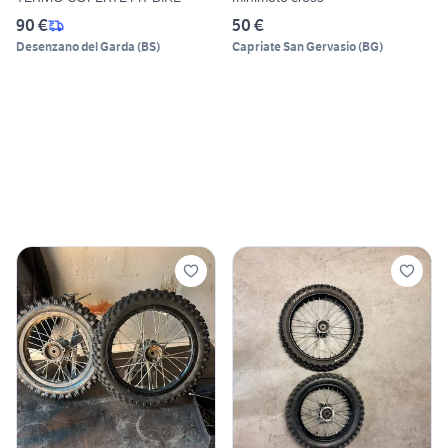
90 €
50 €
Desenzano del Garda
(
BS
)
Capriate San Gervasio
(
BG
)