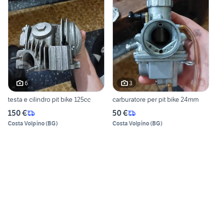
6
3
testa e cilindro pit bike 125cc
carburatore per pit bike 24mm
150 €
50 €
Costa Volpino
(
BG
)
Costa Volpino
(
BG
)