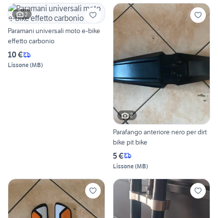
2
Paramani universali moto e-bike
effetto carbonio
10 €
Lissone
(
MB
)
2
Parafango anteriore nero per dirt
bike pit bike
5 €
Lissone
(
MB
)