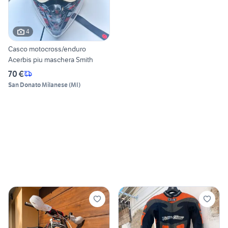
4
Casco motocross/enduro
Acerbis piu maschera Smith
70 €
San Donato Milanese
(
MI
)