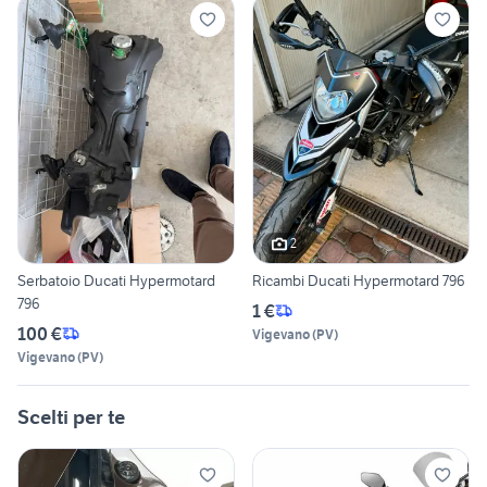
2
Serbatoio Ducati Hypermotard
Ricambi Ducati Hypermotard 796
796
1 €
100 €
Vigevano
(
PV
)
Vigevano
(
PV
)
Scelti per te