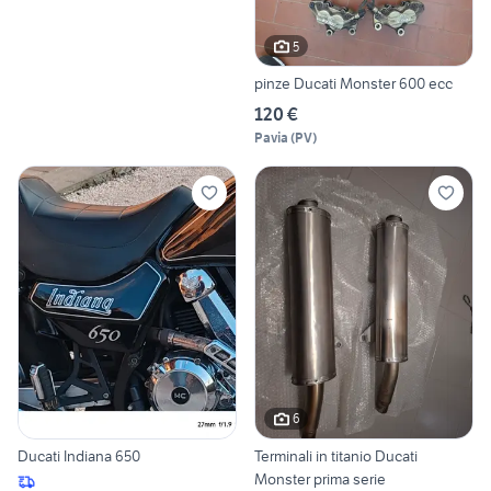
5
pinze Ducati Monster 600 ecc
120 €
Pavia
(
PV
)
6
Ducati Indiana 650
Terminali in titanio Ducati
Monster prima serie