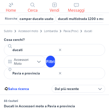
Home
Cerca
Vendi
Messaggi
camper ducato usato
ducati multistrada 1200 s moto
Ricerche
Subito
Accessori moto
Lombardia
Pavia (Prov)
ducati
Cosa cerchi?
Accessori
Filtri
Moto
Salva ricerca
Dal più recente
88 risultati
Ducati in Accessori moto a Pavia e provincia