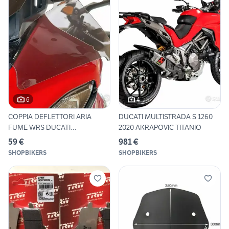
6
4
COPPIA DEFLETTORI ARIA
DUCATI MULTISTRADA S 1260
FUME WRS DUCATI
2020 AKRAPOVIC TITANIO
MULTISTRADA
59 €
981 €
SHOPBIKERS
SHOPBIKERS