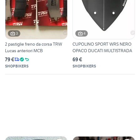
3
4
2 pastiglie freno da corsa TRW
CUPOLINO SPORT WRS NERO
Lucas anteriori MCB
OPACO DUCATI MULTISTRADA
79 €
69 €
SHOPBIKERS
SHOPBIKERS