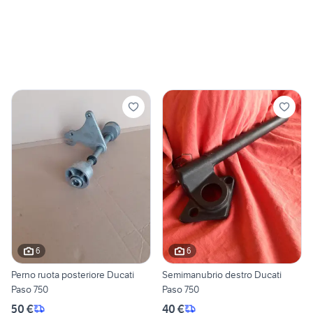
6
6
Perno ruota posteriore Ducati
Semimanubrio destro Ducati
Paso 750
Paso 750
50 €
40 €