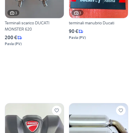
3
3
Terminali scarico DUCATI
terminali manubrio Ducati
MONSTER 620
90 €
200 €
Pavia
(
PV
)
Pavia
(
PV
)