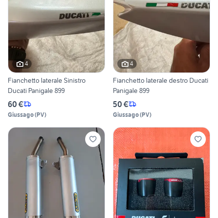
4
4
Fianchetto laterale Sinistro
Fianchetto laterale destro Ducati
Ducati Panigale 899
Panigale 899
60 €
50 €
Giussago
(
PV
)
Giussago
(
PV
)