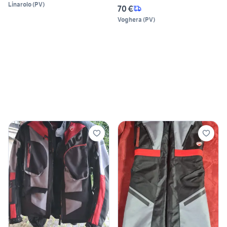
Linarolo
(
PV
)
70 €
Voghera
(
PV
)