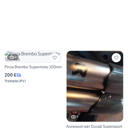
4
Pinza Brembo Supermoto 100mm
200 €
Tromello
(
PV
)
6
Accessori per Ducati Supersport