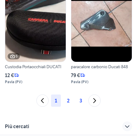
6
Custodia Portaocchiali DUCATI
paracalore carbonio Ducati 848
12 €
79 €
Pavia
(
PV
)
Pavia
(
PV
)
1
2
3
Più cercati