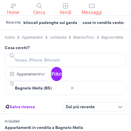
Home
Cerca
Vendi
Messaggi
bilocali padenghe sul garda
case in vendita vestone
Ricerche
Subito
Appartamenti
Lombardia
Brescia (Prov)
Bagnolo Mella
Cosa cerchi?
Filtri
Appartamenti
Salva ricerca
Dal più recente
4 risultati
Appartamenti in vendita a Bagnolo Mella