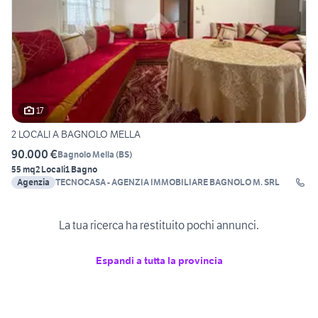
17
2 LOCALI A BAGNOLO MELLA
90.000 €
Bagnolo Mella
(
BS
)
55 mq
2 Locali
1 Bagno
Agenzia
TECNOCASA - AGENZIA IMMOBILIARE BAGNOLO M. SRL
La tua ricerca ha restituito pochi annunci.
Espandi a tutta la provincia