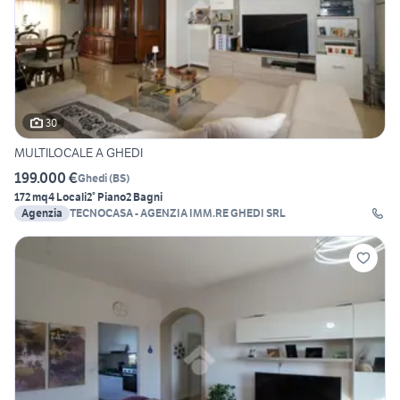
30
MULTILOCALE A GHEDI
199.000 €
Ghedi
(
BS
)
172 mq
4 Locali
2° Piano
2 Bagni
Agenzia
TECNOCASA - AGENZIA IMM.RE GHEDI SRL