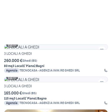
30
3 LOCALI A GHEDI
260.000 €
Ghedi
(
BS
)
80 mq
3 Locali
1° Piano
2 Bagni
Agenzia
TECNOCASA - AGENZIA IMM.RE GHEDI SRL
30
3 LOCALI A GHEDI
165.000 €
Ghedi
(
BS
)
115 mq
3 Locali
1° Piano
1 Bagno
Agenzia
TECNOCASA - AGENZIA IMM.RE GHEDI SRL