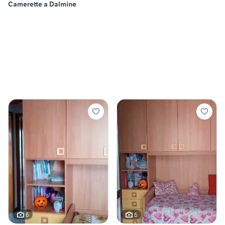
Camerette a Dalmine
6
6