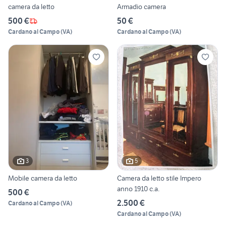
camera da letto
Armadio camera
500 €
50 €
Cardano al Campo
(
VA
)
Cardano al Campo
(
VA
)
3
5
Mobile camera da letto
Camera da letto stile Impero
anno 1910 c.a.
500 €
2.500 €
Cardano al Campo
(
VA
)
Cardano al Campo
(
VA
)