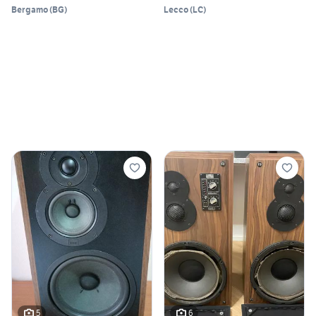
Bergamo
(
BG
)
Lecco
(
LC
)
5
6