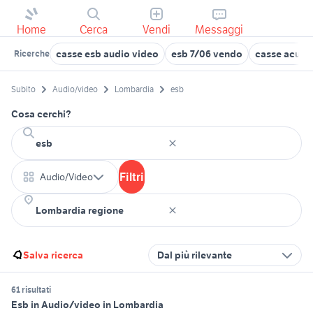
Home
Cerca
Vendi
Messaggi
casse esb audio video
esb 7/06 vendo
casse acusti
Ricerche
Subito
Audio/video
Lombardia
esb
Cosa cerchi?
Filtri
Audio/Video
Salva ricerca
Dal più rilevante
61 risultati
Esb in Audio/video in Lombardia