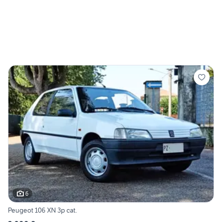
6
Peugeot 106 XN 3p cat.