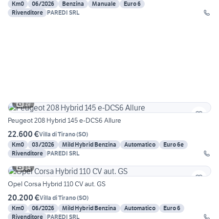
Km0
06/2026
Benzina
Manuale
Euro 6
Rivenditore
PAREDI SRL
19
Peugeot 208 Hybrid 145 e-DCS6 Allure
22.600 €
Villa di Tirano
(
SO
)
Km0
03/2026
Mild Hybrid Benzina
Automatico
Euro 6e
Rivenditore
PAREDI SRL
14
Opel Corsa Hybrid 110 CV aut. GS
20.200 €
Villa di Tirano
(
SO
)
Km0
06/2026
Mild Hybrid Benzina
Automatico
Euro 6
Rivenditore
PAREDI SRL