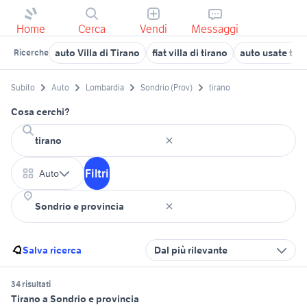
Home
Cerca
Vendi
Messaggi
auto Villa di Tirano
fiat villa di tirano
auto usate tira
Ricerche
Subito
Auto
Lombardia
Sondrio (Prov)
tirano
Cosa cerchi?
Filtri
Auto
Salva ricerca
Dal più rilevante
34 risultati
Tirano a Sondrio e provincia