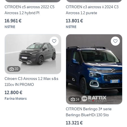
CITROEN c5 aircross 2022 C5
CITROEN c3 aircross ii 2024 C3
Aircross 1.2 hybrid Pl
Aircross 1.2 purete
16.961 €
13.801 €
NSTRE
NSTRE
20
Citroen C3 Aircross 1.2 Max s&s
110cv IN PROMO
12.800 €
Farina Motors
24
CITROEN Berlingo 3ª serie
Berlingo BlueHDi 130 Sto
13.321 €