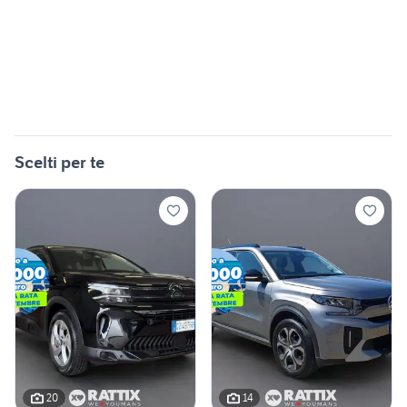
Scelti per te
20
14