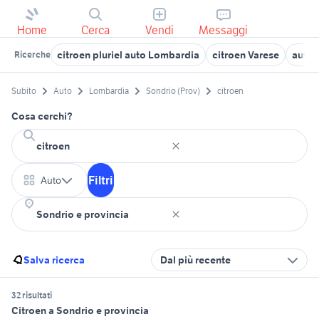
Home
Cerca
Vendi
Messaggi
citroen pluriel auto Lombardia
citroen Varese
auto 
Ricerche
Subito
Auto
Lombardia
Sondrio (Prov)
citroen
Cosa cerchi?
Filtri
Auto
Salva ricerca
Dal più recente
32 risultati
Citroen a Sondrio e provincia