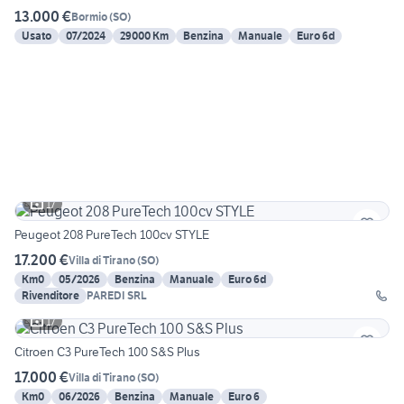
13.000 €
Bormio
(
SO
)
Usato
07/2024
29000 Km
Benzina
Manuale
Euro 6d
17
Peugeot 208 PureTech 100cv STYLE
17.200 €
Villa di Tirano
(
SO
)
Km0
05/2026
Benzina
Manuale
Euro 6d
Rivenditore
PAREDI SRL
17
Citroen C3 PureTech 100 S&S Plus
17.000 €
Villa di Tirano
(
SO
)
Km0
06/2026
Benzina
Manuale
Euro 6