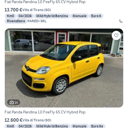
Fiat Panda Pandina 1.0 FireFly 65 CV Hybrid Pop
13.700 €
Villa di Tirano
(
SO
)
Km0
04/2026
Mild Hybrid Benzina
Manuale
Euro 6
Rivenditore
PAREDI SRL
14
Fiat Panda Pandina 1.0 FireFly 65 CV Hybrid Pop
12.600 €
Villa di Tirano
(
SO
)
Km0
04/2026
Mild Hybrid Benzina
Manuale
Euro 6e