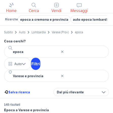
Home
Cerca
Vendi
Messaggi
epoca a cremona e provincia
auto epoca lombardia
Ricerche
Subito
Auto
Lombardia
Varese (Prov)
epoca
Cosa cerchi?
Filtri
Auto
Salva ricerca
Dal più rilevante
148 risultati
Epoca a Varese e provincia