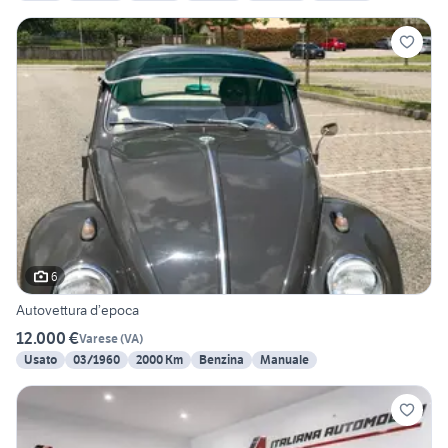
6
Autovettura d’epoca
12.000 €
Varese
(
VA
)
Usato
03/1960
2000 Km
Benzina
Manuale