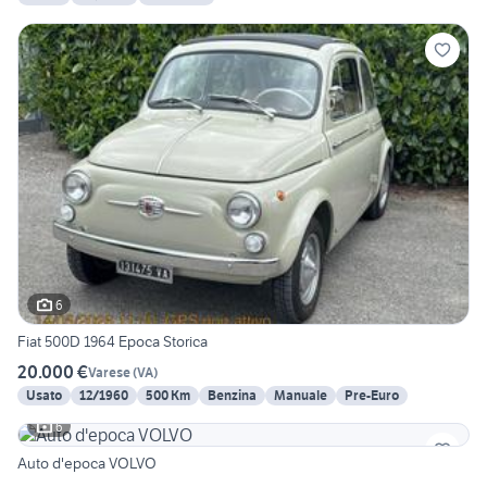
6
Fiat 500D 1964 Epoca Storica
20.000 €
Varese
(
VA
)
Usato
12/1960
500 Km
Benzina
Manuale
Pre-Euro
6
Auto d'epoca VOLVO