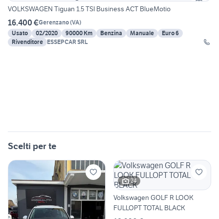
VOLKSWAGEN Tiguan 1.5 TSI Business ACT BlueMotio
16.400 €
Gerenzano
(
VA
)
Usato
02/2020
90000 Km
Benzina
Manuale
Euro 6
Rivenditore
ESSEPCAR SRL
Scelti per te
24
Volkswagen GOLF R LOOK
FULLOPT TOTAL BLACK