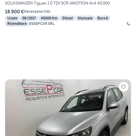
VOLKSWAGEN Tiguan 2.0 TDI SCR 4MOTION 4x4 40.000
18.900 €
Gerenzano
(
VA
)
Usato
08/2017
40000 Km
Diesel
Manuale
Euro 6
Rivenditore
ESSEPCAR SRL