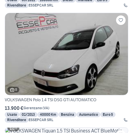
Rivenditore
ESSEPCAR SRL
8
VOLKSWAGEN Polo 1.4 TSI DSG GTI AUTOMATICO
13.900 €
Gerenzano
(
VA
)
Usato
02/2013
40000 Km
Benzina
Automatico
Euro 5
Rivenditore
ESSEPCAR SRL
8