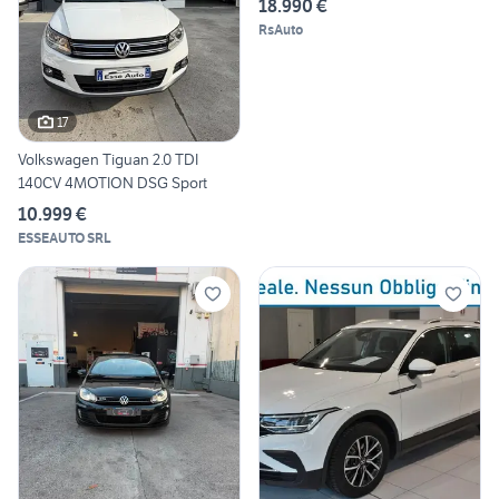
18.990 €
RsAuto
17
Volkswagen Tiguan 2.0 TDI
140CV 4MOTION DSG Sport
10.999 €
ESSEAUTO SRL