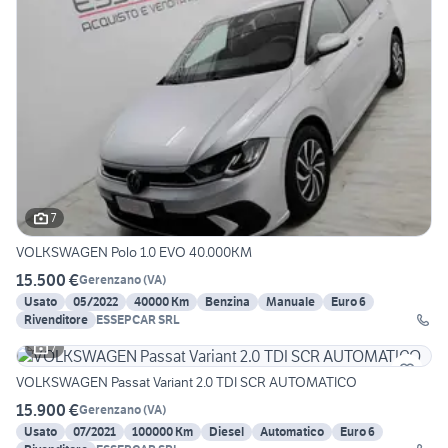
7
VOLKSWAGEN Polo 1.0 EVO 40.000KM
15.500 €
Gerenzano
(
VA
)
Usato
05/2022
40000 Km
Benzina
Manuale
Euro 6
Rivenditore
ESSEPCAR SRL
7
VOLKSWAGEN Passat Variant 2.0 TDI SCR AUTOMATICO
15.900 €
Gerenzano
(
VA
)
Usato
07/2021
100000 Km
Diesel
Automatico
Euro 6