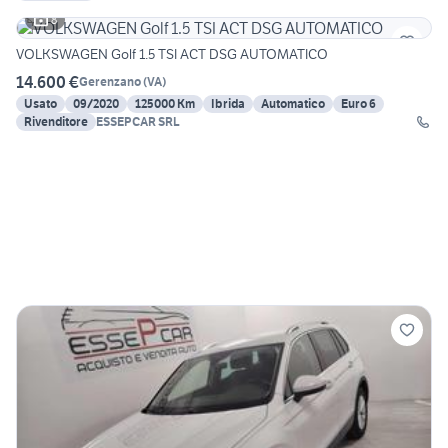
8
VOLKSWAGEN Golf 1.5 TSI ACT DSG AUTOMATICO
14.600 €
Gerenzano
(
VA
)
Usato
09/2020
125000 Km
Ibrida
Automatico
Euro 6
Rivenditore
ESSEPCAR SRL