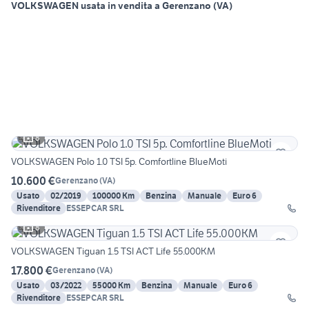
VOLKSWAGEN usata in vendita a Gerenzano (VA)
8
VOLKSWAGEN Polo 1.0 TSI 5p. Comfortline BlueMoti
10.600 €
Gerenzano
(
VA
)
Usato
02/2019
100000 Km
Benzina
Manuale
Euro 6
Rivenditore
ESSEPCAR SRL
8
VOLKSWAGEN Tiguan 1.5 TSI ACT Life 55.000KM
17.800 €
Gerenzano
(
VA
)
Usato
03/2022
55000 Km
Benzina
Manuale
Euro 6
Rivenditore
ESSEPCAR SRL