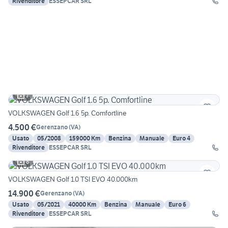
Rivenditore
ESSEPCAR SRL
7
VOLKSWAGEN Golf 1.6 5p. Comfortline
4.500 €
Gerenzano
(
VA
)
Usato
05/2008
159000 Km
Benzina
Manuale
Euro 4
Rivenditore
ESSEPCAR SRL
8
VOLKSWAGEN Golf 1.0 TSI EVO 40.000km
14.900 €
Gerenzano
(
VA
)
Usato
05/2021
40000 Km
Benzina
Manuale
Euro 6
Rivenditore
ESSEPCAR SRL