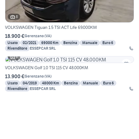
8
VOLKSWAGEN Tiguan 1.5 TSI ACT Life 69.000KM
18.900 €
Gerenzano
(
VA
)
Usato
02/2021
69000 Km
Benzina
Manuale
Euro 6
Rivenditore
ESSEPCAR SRL
8
VOLKSWAGEN Golf 1.0 TSI 115 CV 48.000KM
13.900 €
Gerenzano
(
VA
)
Usato
04/2019
48000 Km
Benzina
Manuale
Euro 6
Rivenditore
ESSEPCAR SRL