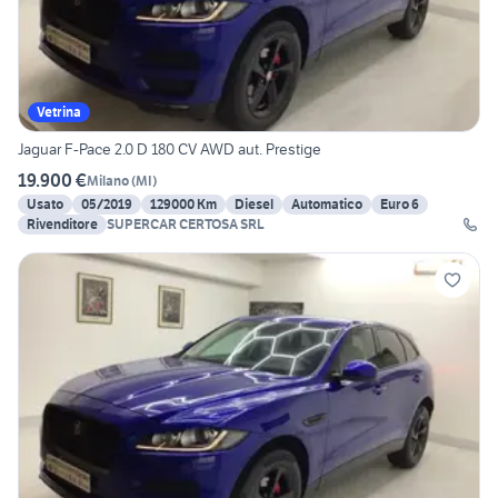
Vetrina
Jaguar F-Pace 2.0 D 180 CV AWD aut. Prestige
19.900 €
Milano
(
MI
)
Usato
05/2019
129000 Km
Diesel
Automatico
Euro 6
Rivenditore
SUPERCAR CERTOSA SRL