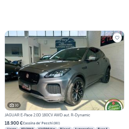
30
JAGUAR E-Pace 2.0D 180CV AWD aut. R-Dynamic
18.900 €
Cassina de' Pecchi
(
MI
)