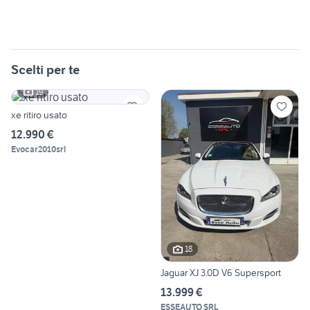
Scelti per te
19
xe ritiro usato
12.990 €
Evocar2010srl
18
Jaguar XJ 3.0D V6 Supersport
13.999 €
ESSEAUTO SRL