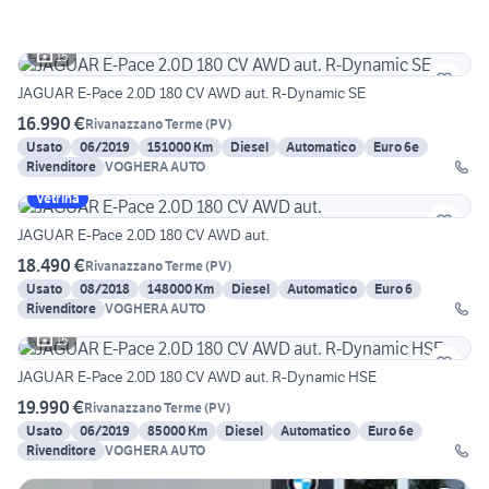
15
JAGUAR E-Pace 2.0D 180 CV AWD aut. R-Dynamic SE
16.990 €
Rivanazzano Terme
(
PV
)
Usato
06/2019
151000 Km
Diesel
Automatico
Euro 6e
Rivenditore
VOGHERA AUTO
Vetrina
JAGUAR E-Pace 2.0D 180 CV AWD aut.
18.490 €
Rivanazzano Terme
(
PV
)
Usato
08/2018
148000 Km
Diesel
Automatico
Euro 6
Rivenditore
VOGHERA AUTO
15
JAGUAR E-Pace 2.0D 180 CV AWD aut. R-Dynamic HSE
19.990 €
Rivanazzano Terme
(
PV
)
Usato
06/2019
85000 Km
Diesel
Automatico
Euro 6e
Rivenditore
VOGHERA AUTO