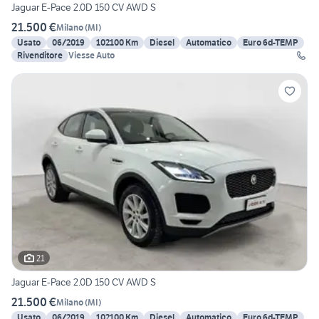
Jaguar E-Pace 2.0D 150 CV AWD S
21.500 €
Milano
(
MI
)
Usato
06/2019
102100 Km
Diesel
Automatico
Euro 6d-TEMP
Rivenditore
Viesse Auto
21
Jaguar E-Pace 2.0D 150 CV AWD S
21.500 €
Milano
(
MI
)
Usato
06/2019
102100 Km
Diesel
Automatico
Euro 6d-TEMP