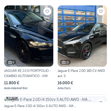
9
15
JAGUAR XE 2.0 D PORTFOLIO -
Jaguar E-Pace 2.0D 180 CV AWD
CAMBIO AUTOMATICO - KM
aut. S
11.800 €
16.000 €
Auto Adamoli Snc
Ama Cars
20
Jaguar E-Pace 2.0D i4 150cv S AUTO AWD - IVA ...