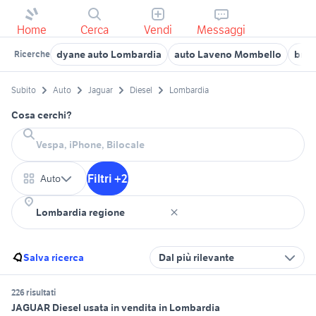
Home
Cerca
Vendi
Messaggi
dyane auto Lombardia
auto Laveno Mombello
bmw 
Ricerche
Subito
Auto
Jaguar
Diesel
Lombardia
Cosa cerchi?
Filtri +2
Auto
Salva ricerca
Dal più rilevante
226 risultati
JAGUAR Diesel usata in vendita in Lombardia