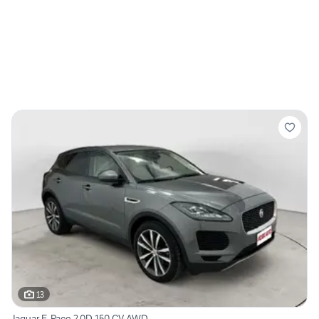
13
Jaguar E-Pace 2.0D 150 CV AWD