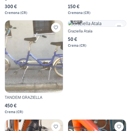
300 €
150 €
Cremona
(
CR
)
Cremona
(
CR
)
3
Graziella Atala
50 €
Crema
(
CR
)
TANDEM GRAZIELLA
450 €
Crema
(
CR
)