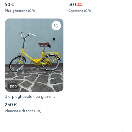
50 €
50 €
Pizzighettone
(
CR
)
Cremona
(
CR
)
5
Bici pieghevole tipo graziella
250 €
Piadena Drizzona
(
CR
)