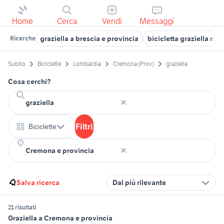
Home
Cerca
Vendi
Messaggi
graziella a brescia e provincia
bicicletta graziella nu
Ricerche
Subito
Biciclette
Lombardia
Cremona (Prov)
graziella
Cosa cerchi?
Filtri
Biciclette
Salva ricerca
Dal più rilevante
21 risultati
Graziella a Cremona e provincia