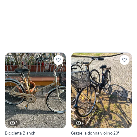
3
4
Bicicletta Bianchi
Graziella donna violino 20'