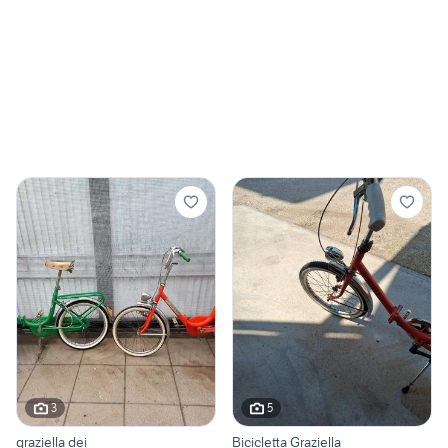
3
5
graziella dei
Bicicletta Graziella