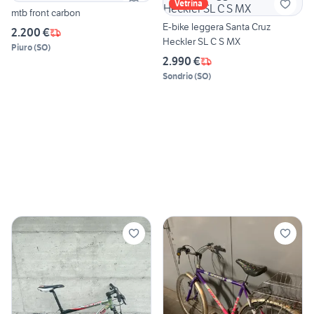
Vetrina
mtb front carbon
E-bike leggera Santa Cruz
2.200 €
Heckler SL C S MX
Piuro
(
SO
)
2.990 €
Sondrio
(
SO
)