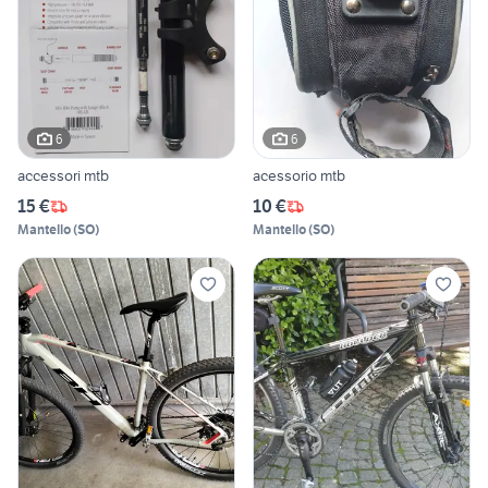
6
6
accessori mtb
acessorio mtb
15 €
10 €
Mantello
(
SO
)
Mantello
(
SO
)