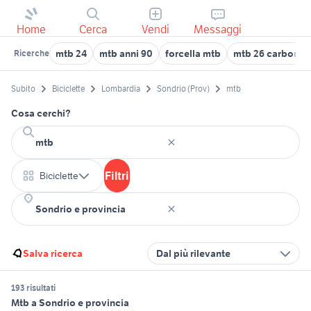
Home
Cerca
Vendi
Messaggi
mtb 24
mtb anni 90
forcella mtb
mtb 26 carbonio
Ricerche
Subito
Biciclette
Lombardia
Sondrio (Prov)
mtb
Cosa cerchi?
Filtri
Biciclette
Salva ricerca
Dal più rilevante
193 risultati
Mtb a Sondrio e provincia