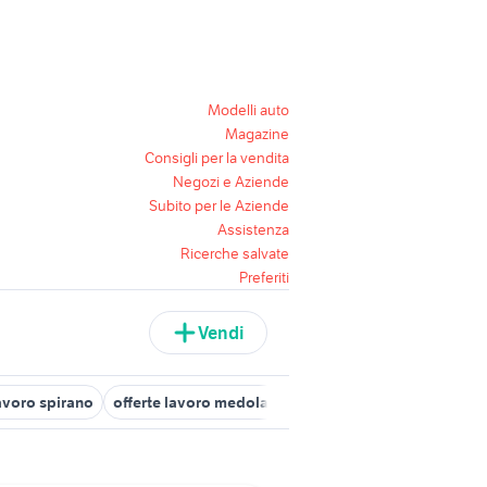
Modelli auto
Magazine
Consigli per la vendita
Negozi e Aziende
Subito per le Aziende
Assistenza
Ricerche salvate
Preferiti
Vendi
lavoro spirano
offerte lavoro medolago
candidati lavoro Alme