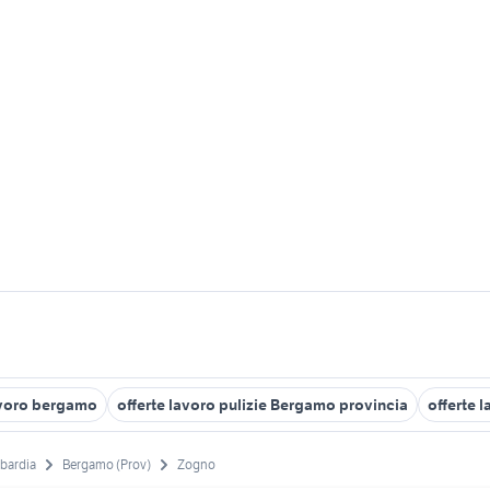
lavoro bergamo
offerte lavoro pulizie Bergamo provincia
offerte 
bardia
Bergamo (Prov)
Zogno