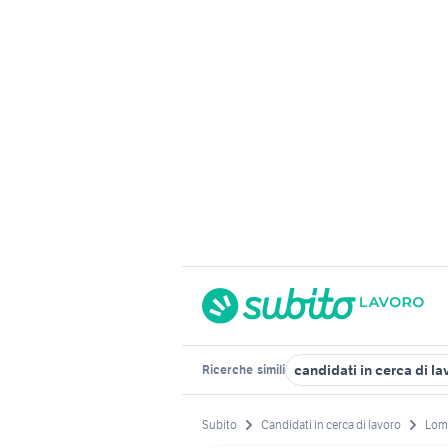
candidati in cerca di 
Ricerche
simili
Subito
Candidati in cerca di lavoro
Lom