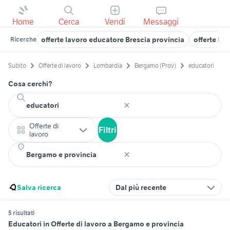
Home
Cerca
Vendi
Messaggi
offerte lavoro educatore Brescia provincia
offerte la
Ricerche
Subito
Offerte di lavoro
Lombardia
Bergamo (Prov)
educatori
Cosa cerchi?
Offerte di
Filtri
lavoro
Salva ricerca
Dal più recente
5 risultati
Educatori in Offerte di lavoro a Bergamo e provincia