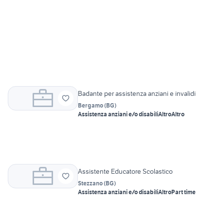
Badante per assistenza anziani e invalidi
Bergamo
(
BG
)
Assistenza anziani e/o disabili
Altro
Altro
Assistente Educatore Scolastico
Stezzano
(
BG
)
Assistenza anziani e/o disabili
Altro
Part time