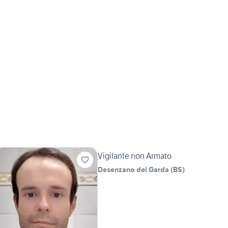
Vigilante non Armato
Desenzano del Garda
(
BS
)