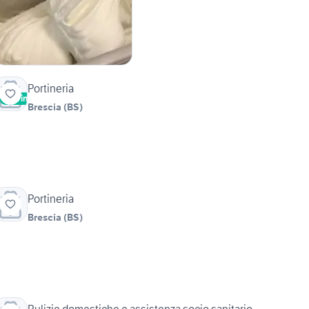
Portineria
Vetrina
Brescia
(
BS
)
Portineria
Brescia
(
BS
)