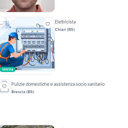
Elettricista
Chiari
(
BS
)
Vetrina
Pulizie domestiche e assistenza socio sanitario
Brescia
(
BS
)