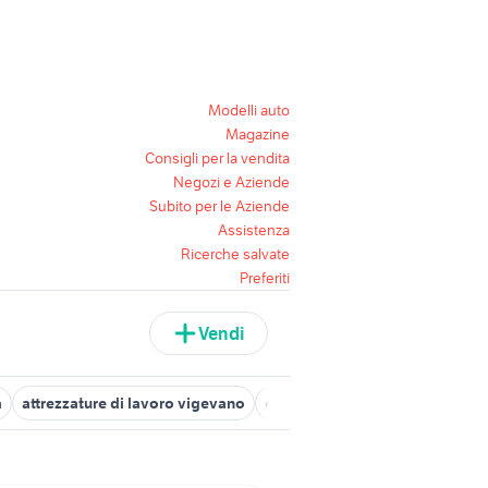
Modelli auto
Magazine
Consigli per la vendita
Negozi e Aziende
Subito per le Aziende
Assistenza
Ricerche salvate
Preferiti
Vendi
a
attrezzature di lavoro vigevano
offerte lavoro commessa Pavia