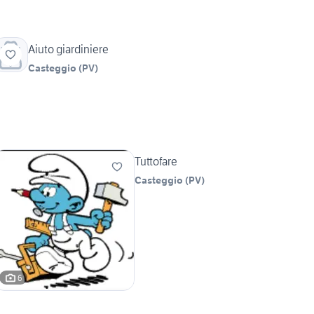
Aiuto giardiniere
Casteggio
(
PV
)
Tuttofare
Casteggio
(
PV
)
6