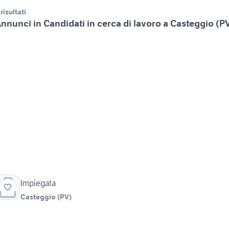
 risultati
nnunci in Candidati in cerca di lavoro a Casteggio (P
Impiegata
Casteggio
(
PV
)