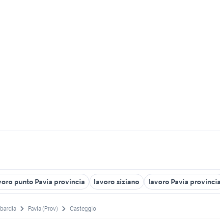
avoro punto Pavia provincia
lavoro siziano
lavoro Pavia provinci
bardia
Pavia (Prov)
Casteggio