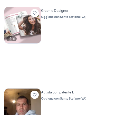
Graphic Designer
Oggiona con Santo Stefano
(
VA
)
6
Autista con patente b
Oggiona con Santo Stefano
(
VA
)