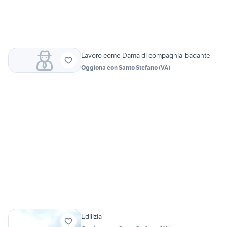
Lavoro come Dama di compagnia-badante
Oggiona con Santo Stefano
(
VA
)
Edilizia