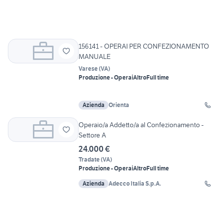
156141 - OPERAI PER CONFEZIONAMENTO
MANUALE
Varese
(
VA
)
Produzione - Operai
Altro
Full time
Azienda
Orienta
Operaio/a Addetto/a al Confezionamento -
Settore A
24.000 €
Tradate
(
VA
)
Produzione - Operai
Altro
Full time
Azienda
Adecco Italia S.p.A.