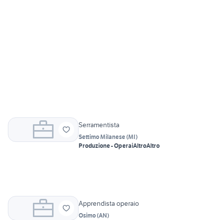
Serramentista
Settimo Milanese
(
MI
)
Produzione - Operai
Altro
Altro
Apprendista operaio
Osimo
(
AN
)