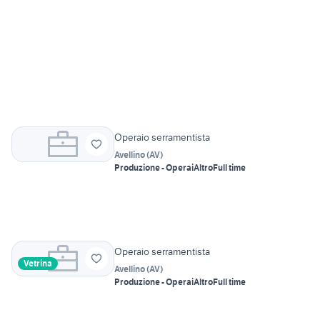
Operaio serramentista
Avellino
(
AV
)
Produzione - Operai
Altro
Full time
Operaio serramentista
Vetrina
Avellino
(
AV
)
Produzione - Operai
Altro
Full time