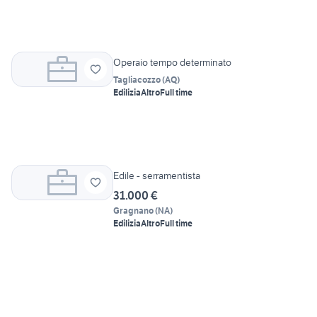
Operaio tempo determinato
Tagliacozzo
(
AQ
)
Edilizia
Altro
Full time
Edile - serramentista
31.000 €
Gragnano
(
NA
)
Edilizia
Altro
Full time