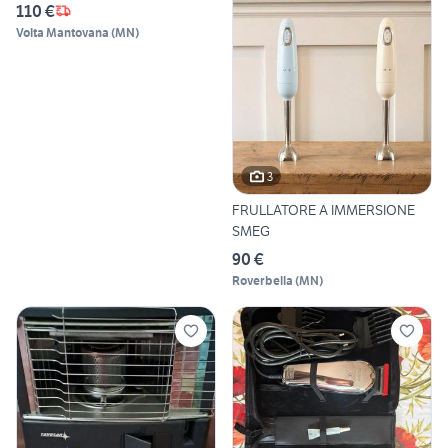
110 €
Volta Mantovana
(
MN
)
3
FRULLATORE A IMMERSIONE
SMEG
90 €
Roverbella
(
MN
)