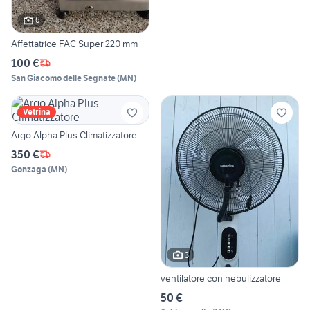
6
Affettatrice FAC Super 220 mm
100 €
San Giacomo delle Segnate
(
MN
)
Vetrina
Argo Alpha Plus Climatizzatore
350 €
Gonzaga
(
MN
)
3
ventilatore con nebulizzatore
50 €