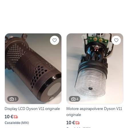
3
4
Display LCD Dyson V11 originale
Motore aspirapolvere Dyson V11
originale
10 €
10 €
Casaloldo
(
MN
)