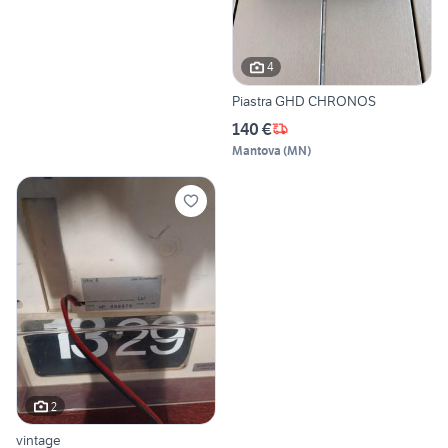
4
Piastra GHD CHRONOS
140 €
Mantova
(
MN
)
2
vintage