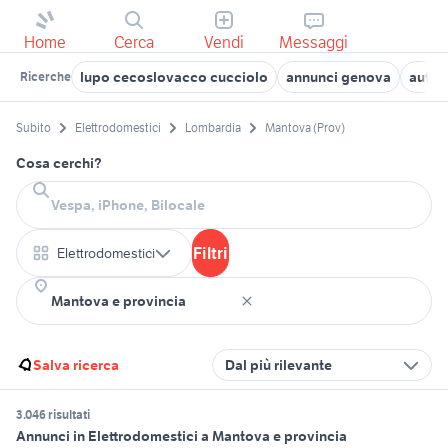
Home
Cerca
Vendi
Messaggi
lupo cecoslovacco cucciolo
annunci genova
auton
Ricerche
Subito
Elettrodomestici
Lombardia
Mantova (Prov)
Cosa cerchi?
Filtri
Elettrodomestici
Salva ricerca
Dal più rilevante
3.046 risultati
Annunci in Elettrodomestici a Mantova e provincia