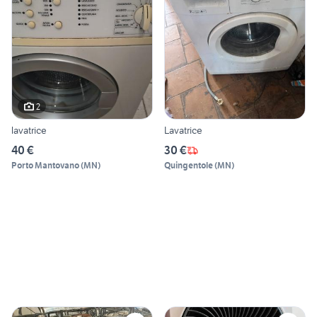
2
lavatrice
Lavatrice
40 €
30 €
Porto Mantovano
(
MN
)
Quingentole
(
MN
)