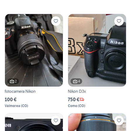
2
4
fotocamera Nikon
Nikon D3x
100 €
750 €
Valmorea
(
CO
)
Como
(
CO
)