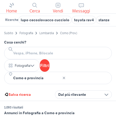
Home
Cerca
Vendi
Messaggi
lupo cecoslovacco cucciolo
toyota rav4
stanze in a
Ricerche
Subito
Fotografia
Lombardia
Como (Prov)
Cosa cerchi?
Filtri
Fotografia
Salva ricerca
Dal più rilevante
1.093 risultati
Annunci in Fotografia a Como e provincia