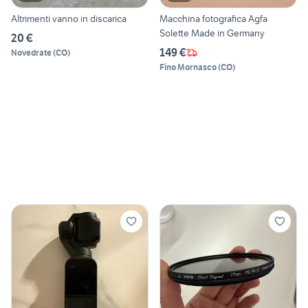
Altrimenti vanno in discarica
Macchina fotografica Agfa
Solette Made in Germany
20 €
149 €
Novedrate
(
CO
)
Fino Mornasco
(
CO
)