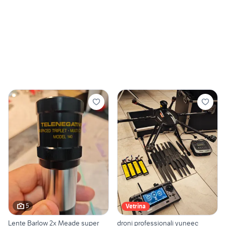
5
Vetrina
Lente Barlow 2x Meade super
droni professionali yuneec