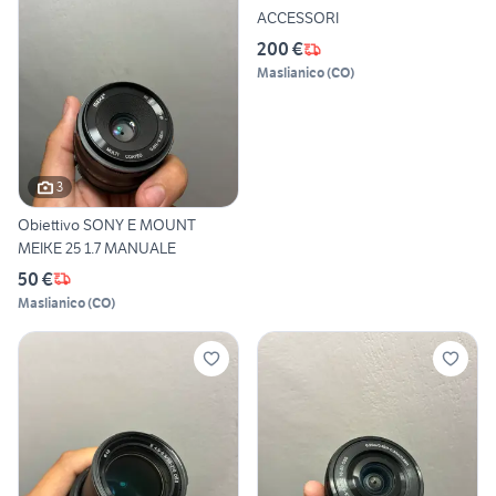
ACCESSORI
200 €
Maslianico
(
CO
)
3
Obiettivo SONY E MOUNT
MEIKE 25 1.7 MANUALE
50 €
Maslianico
(
CO
)