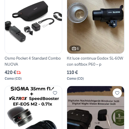
6
Osmo Pocket 4 Standard Combo
Kit luce continua Godox SL-60W
NUOVA
con softbox P60 – p
420 €
110 €
Como
(
CO
)
Como
(
CO
)