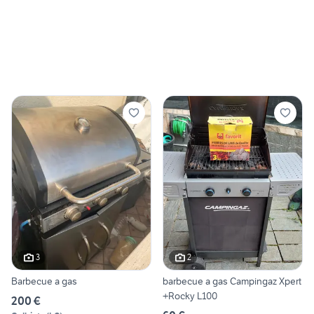
3
2
Barbecue a gas
barbecue a gas Campingaz Xpert
+Rocky L100
200 €