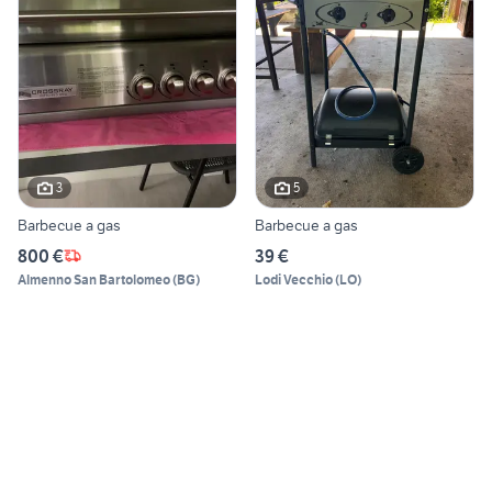
3
5
Barbecue a gas
Barbecue a gas
800 €
39 €
Almenno San Bartolomeo
(
BG
)
Lodi Vecchio
(
LO
)