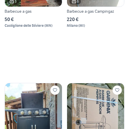
5
6
Barbecue a gas
Barbecue a gas Campingaz
50 €
220 €
Castiglione delle Stiviere
(
MN
)
Milano
(
MI
)