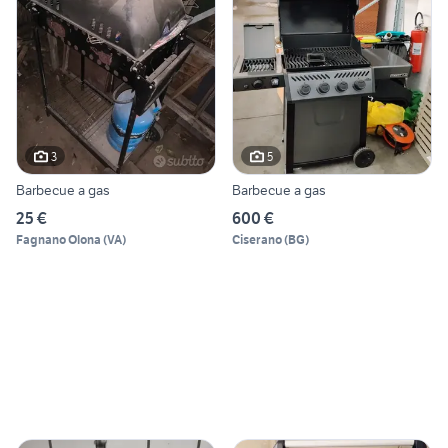
3
5
Barbecue a gas
Barbecue a gas
25 €
600 €
Fagnano Olona
(
VA
)
Ciserano
(
BG
)