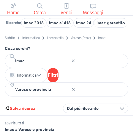
Home
Cerca
Vendi
Messaggi
imac 2018
imac a1418
imac 24
imac garantito
i
Ricerche
Subito
Informatica
Lombardia
Varese (Prov)
imac
Cosa cerchi?
Filtri
Informatica
Salva ricerca
Dal più rilevante
169 risultati
Imac a Varese e provincia