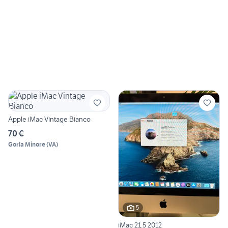
Apple iMac Vintage Bianco
70 €
Gorla Minore
(
VA
)
5
iMac 21.5 2012