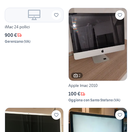
iMac 24 pollici
900 €
Gerenzano
(
VA
)
2
Apple Imac 2010
100 €
Oggiona con Santo Stefano
(
VA
)