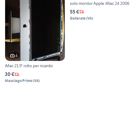
solo monitor Apple iMac 24 2006
55 €
Gallarate
(
VA
)
4
iMac 21.5" rotto per ricambi
30 €
Masciago Primo
(
VA
)