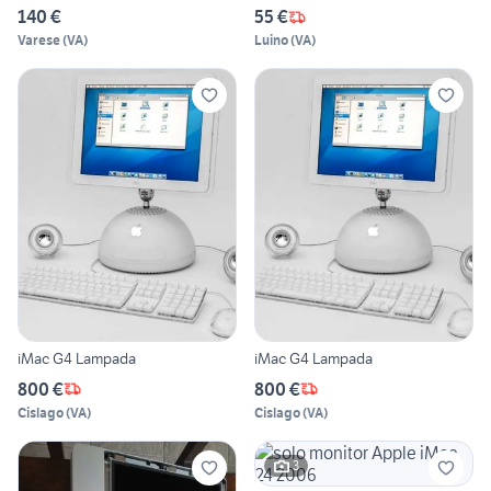
140 €
55 €
Varese
(
VA
)
Luino
(
VA
)
iMac G4 Lampada
iMac G4 Lampada
800 €
800 €
Cislago
(
VA
)
Cislago
(
VA
)
3