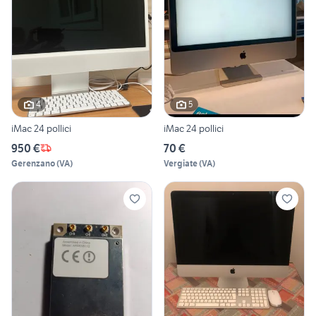
4
5
iMac 24 pollici
iMac 24 pollici
950 €
70 €
Gerenzano
(
VA
)
Vergiate
(
VA
)