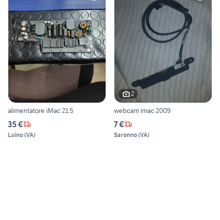
2
alimentatore iMac 21.5
webcam imac 2009
35 €
7 €
Luino
(
VA
)
Saronno
(
VA
)