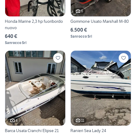
6
Honda Marine 2,3 hp fuoribordo
Gommone Usato Marshall M-80
nuovo
6.500 €
640 €
Sanrocco Srl
Sanrocco Srl
4
11
Barca Usata Cranchi Elipse 21
Ranieri Sea Lady 24