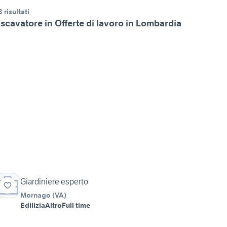
3 risultati
scavatore in Offerte di lavoro in Lombardia
Giardiniere esperto
Mornago
(
VA
)
Edilizia
Altro
Full time