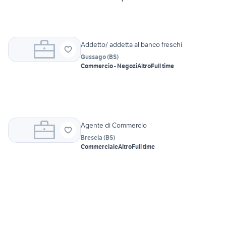
Addetto/ addetta al banco freschi
Gussago
(
BS
)
Commercio - Negozi
Altro
Full time
Agente di Commercio
Brescia
(
BS
)
Commerciale
Altro
Full time