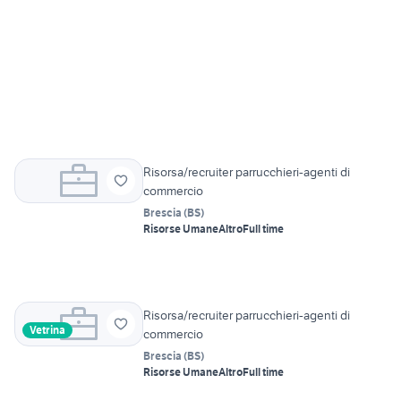
Risorsa/recruiter parrucchieri-agenti di
commercio
Brescia
(
BS
)
Risorse Umane
Altro
Full time
Risorsa/recruiter parrucchieri-agenti di
Vetrina
commercio
Brescia
(
BS
)
Risorse Umane
Altro
Full time