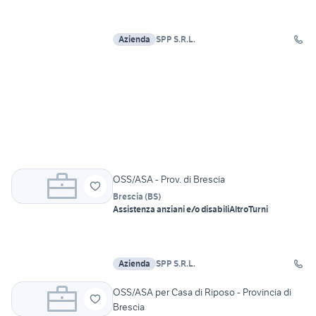
Azienda
SPP S.R.L.
OSS/ASA - Prov. di Brescia
Brescia
(
BS
)
Assistenza anziani e/o disabili
Altro
Turni
Azienda
SPP S.R.L.
OSS/ASA per Casa di Riposo - Provincia di
Brescia