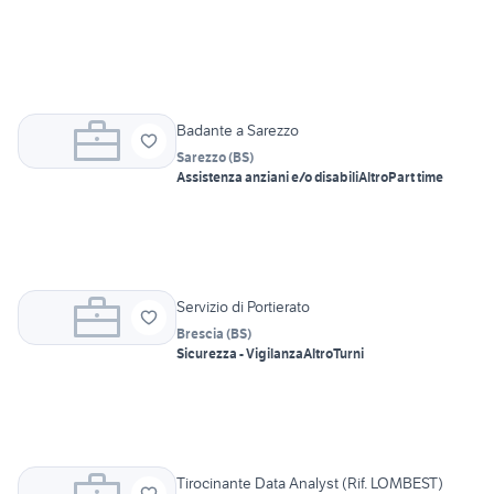
Badante a Sarezzo
Sarezzo
(
BS
)
Assistenza anziani e/o disabili
Altro
Part time
Servizio di Portierato
Brescia
(
BS
)
Sicurezza - Vigilanza
Altro
Turni
Tirocinante Data Analyst (Rif. LOMBEST)