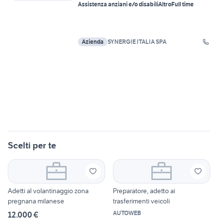
Assistenza anziani e/o disabili
Altro
Full time
Azienda
SYNERGIE ITALIA SPA
Scelti per te
Adetti al volantinaggio zona
Preparatore, adetto ai
pregnana milanese
trasferimenti veicoli
AUTOWEB
12.000 €