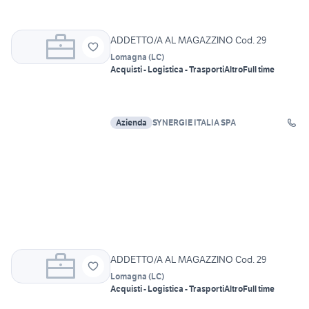
ADDETTO/A AL MAGAZZINO Cod. 29
Lomagna
(
LC
)
Acquisti - Logistica - Trasporti
Altro
Full time
Azienda
SYNERGIE ITALIA SPA
ADDETTO/A AL MAGAZZINO Cod. 29
Lomagna
(
LC
)
Acquisti - Logistica - Trasporti
Altro
Full time