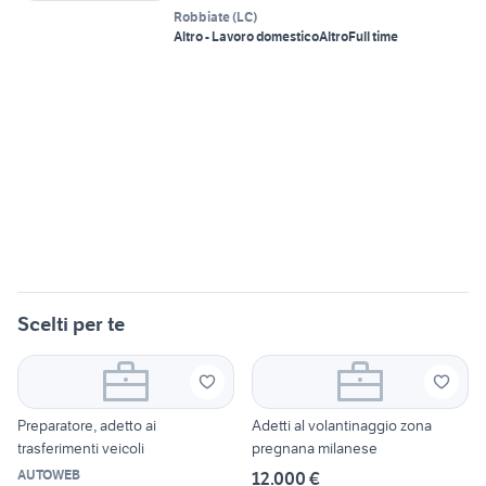
Robbiate
(
LC
)
Altro - Lavoro domestico
Altro
Full time
Scelti per te
Preparatore, adetto ai
Adetti al volantinaggio zona
trasferimenti veicoli
pregnana milanese
AUTOWEB
12.000 €