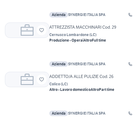
Azienda
SYNERGIE ITALIA SPA
ATTREZZISTA MACCHINARI Cod. 29
Cernusco Lombardone
(
LC
)
Produzione - Operai
Altro
Full time
Azienda
SYNERGIE ITALIA SPA
ADDETTO/A ALLE PULIZIE Cod. 26
Colico
(
LC
)
Altro - Lavoro domestico
Altro
Part time
Azienda
SYNERGIE ITALIA SPA