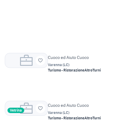
Cuoco ed Aiuto Cuoco
Varenna
(
LC
)
Turismo - Ristorazione
Altro
Turni
Cuoco ed Aiuto Cuoco
Vetrina
Varenna
(
LC
)
Turismo - Ristorazione
Altro
Turni