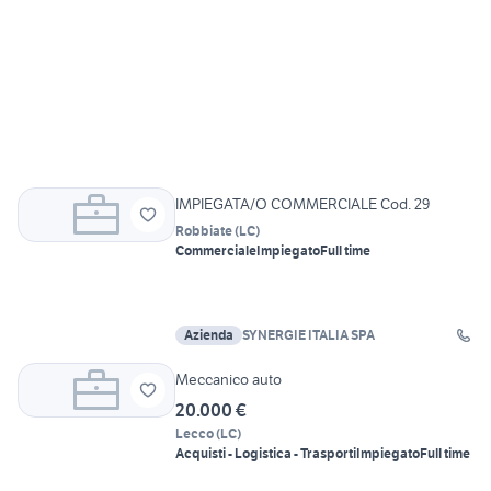
IMPIEGATA/O COMMERCIALE Cod. 29
Robbiate
(
LC
)
Commerciale
Impiegato
Full time
Azienda
SYNERGIE ITALIA SPA
Meccanico auto
20.000 €
Lecco
(
LC
)
Acquisti - Logistica - Trasporti
Impiegato
Full time