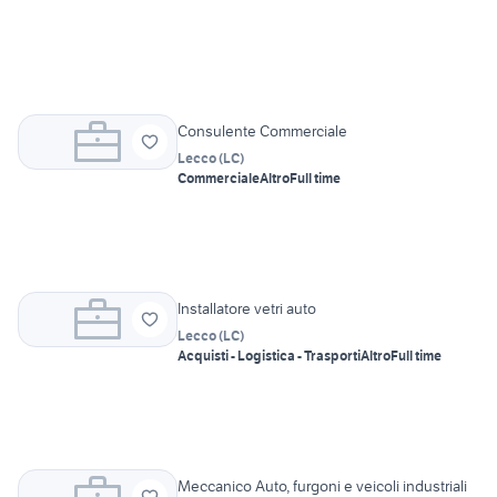
Consulente Commerciale
Lecco
(
LC
)
Commerciale
Altro
Full time
Installatore vetri auto
Lecco
(
LC
)
Acquisti - Logistica - Trasporti
Altro
Full time
Meccanico Auto, furgoni e veicoli industriali