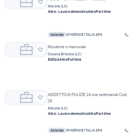
Merate
(
LC
)
Altro - Lavoro domestico
Altro
Part time
Azienda
SYNERGIE ITALIA SPA
Muratore o manovale
Cesana Brianza
(
LC
)
Edilizia
Altro
Full time
ADDETTO/A PULIZIE 24 ore settimanali Cod.
29
Merate
(
LC
)
Altro - Lavoro domestico
Altro
Part time
Azienda
SYNERGIE ITALIA SPA