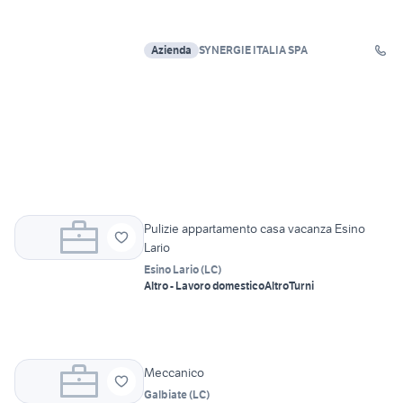
Azienda
SYNERGIE ITALIA SPA
Pulizie appartamento casa vacanza Esino
Lario
Esino Lario
(
LC
)
Altro - Lavoro domestico
Altro
Turni
Meccanico
Galbiate
(
LC
)