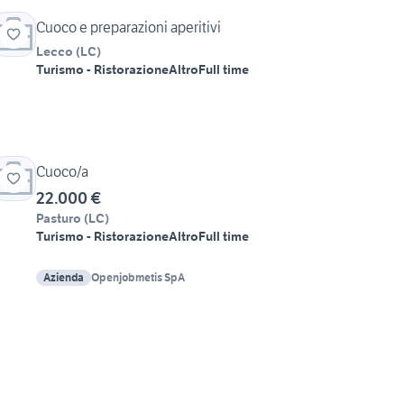
Cuoco e preparazioni aperitivi
Lecco
(
LC
)
Turismo - Ristorazione
Altro
Full time
Cuoco/a
22.000 €
Pasturo
(
LC
)
Turismo - Ristorazione
Altro
Full time
Azienda
Openjobmetis SpA