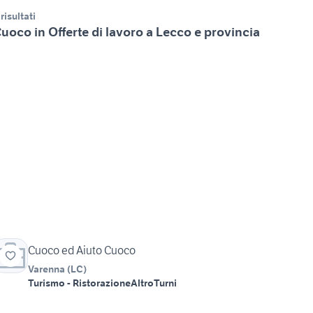
 risultati
uoco in Offerte di lavoro a Lecco e provincia
Cuoco ed Aiuto Cuoco
Varenna
(
LC
)
Turismo - Ristorazione
Altro
Turni