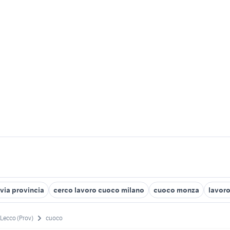
via provincia
cerco lavoro cuoco milano
cuoco monza
lavoro
Lecco (Prov)
cuoco