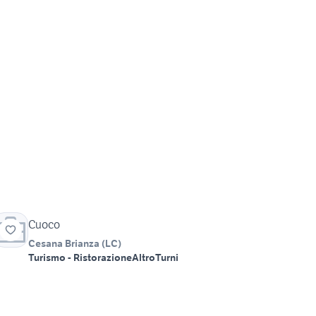
Cuoco
Cesana Brianza
(
LC
)
Turismo - Ristorazione
Altro
Turni