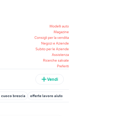
Modelli auto
Magazine
Consigli per la vendita
Negozi e Aziende
Subito per le Aziende
Assistenza
Ricerche salvate
Preferiti
Vendi
 cuoco brescia
offerte lavoro aiuto cuoco Lombardia
candidati