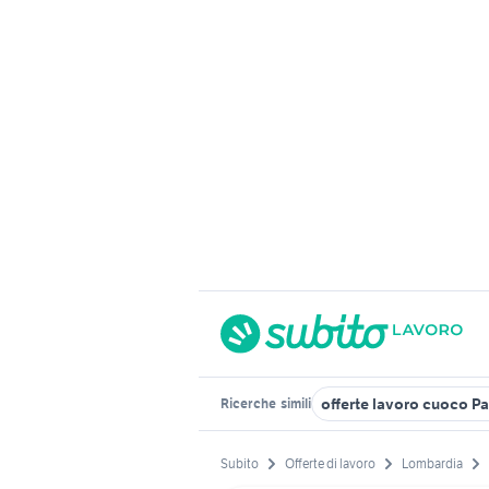
offerte lavoro cuoco Pa
Ricerche
simili
Subito
Offerte di lavoro
Lombardia