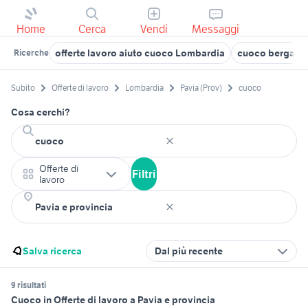
Home
Cerca
Vendi
Messaggi
offerte lavoro aiuto cuoco Lombardia
cuoco bergam
Ricerche
Subito
Offerte di lavoro
Lombardia
Pavia (Prov)
cuoco
Cosa cerchi?
Offerte di
Filtri
lavoro
Salva ricerca
Dal più recente
9 risultati
Cuoco in Offerte di lavoro a Pavia e provincia