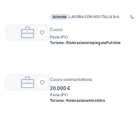
Azienda
LAVORA CON NOI ITALIA Srls
Cuoco
Pavia
(
PV
)
Turismo - Ristorazione
Impiegato
Full time
Cuoco osteria/trattoria
20.000 €
Pavia
(
PV
)
Turismo - Ristorazione
Altro
Altro