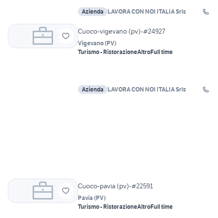
Azienda
LAVORA CON NOI ITALIA Srls
Cuoco-vigevano (pv)-#24927
Vigevano
(
PV
)
Turismo - Ristorazione
Altro
Full time
Azienda
LAVORA CON NOI ITALIA Srls
Cuoco-pavia (pv)-#22591
Pavia
(
PV
)
Turismo - Ristorazione
Altro
Full time