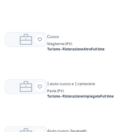
Cuoco
Magherno
(
PV
)
Turismo - Ristorazione
Altro
Full time
1 aiuto cuoco e 1 cameriere
Pavia
(
PV
)
Turismo - Ristorazione
Impiegato
Full time
Aiuto cuoco /lavapiatti