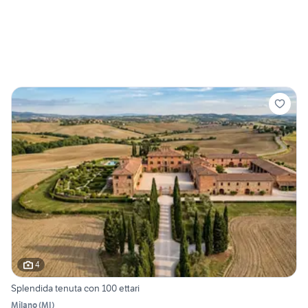
4
Splendida tenuta con 100 ettari
Milano
(
MI
)