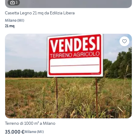
3
Casetta Legno 21 mq da Edilizia Libera
Milano
(
MI
)
21 mq
Terreno di 1000 m² a Milano
35.000 €
Milano
(
MI
)