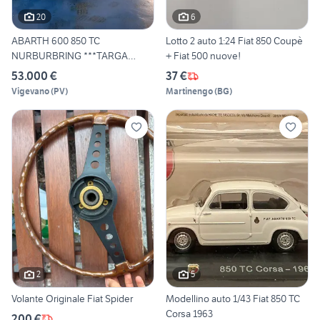
20
6
ABARTH 600 850 TC
Lotto 2 auto 1:24 Fiat 850 Coupè
NURBURBRING ***TARGA
+ Fiat 500 nuove!
ENNA***CE
53.000 €
37 €
Vigevano
(
PV
)
Martinengo
(
BG
)
2
5
Volante Originale Fiat Spider
Modellino auto 1/43 Fiat 850 TC
Corsa 1963
200 €