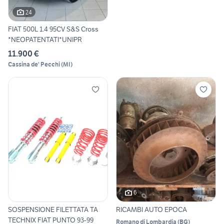
24
FIAT 500L 1.4 95CV S&S Cross
*NEOPATENTATI*UNIPR
11.900 €
Cassina de' Pecchi
(
MI
)
6
SOSPENSIONE FILETTATA TA
RICAMBI AUTO EPOCA
TECHNIX FIAT PUNTO 93-99
Romano di Lombardia
(
BG
)