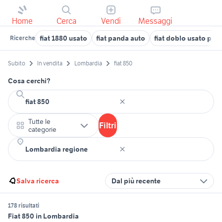
Home
Cerca
Vendi
Messaggi
fiat 1880 usato
fiat panda auto
fiat doblo usato pugl
Ricerche
Subito
In vendita
Lombardia
fiat 850
Cosa cerchi?
Tutte le
Filtri
categorie
Salva ricerca
Dal più recente
178 risultati
Fiat 850 in Lombardia