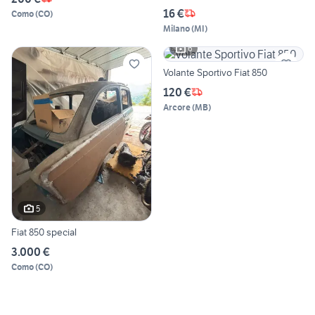
16 €
Como
(
CO
)
Milano
(
MI
)
6
Volante Sportivo Fiat 850
120 €
Arcore
(
MB
)
5
Fiat 850 special
3.000 €
Como
(
CO
)