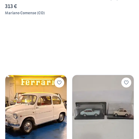
313 €
Mariano Comense
(
CO
)