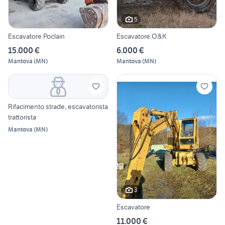
5
Escavatore Poclain
Escavatore O&K
15.000 €
6.000 €
Mantova
(
MN
)
Mantova
(
MN
)
Rifacimento strade, escavatorista
trattorista
Mantova
(
MN
)
3
Escavatore
11.000 €