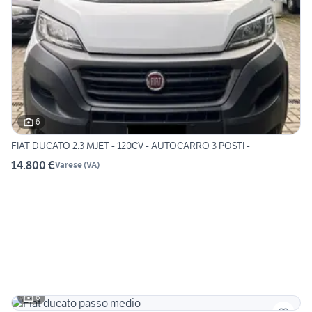
6
FIAT DUCATO 2.3 MJET - 120CV - AUTOCARRO 3 POSTI -
14.800 €
Varese
(
VA
)
6