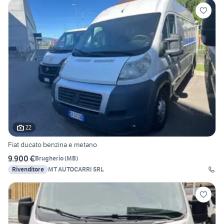
22
Fiat ducato benzina e metano
9.900 €
Brugherio
(
MB
)
Rivenditore
MT AUTOCARRI SRL