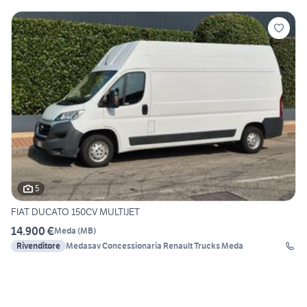
5
FIAT DUCATO 150CV MULTIJET
14.900 €
Meda
(
MB
)
Rivenditore
Medasav Concessionaria Renault Trucks Meda