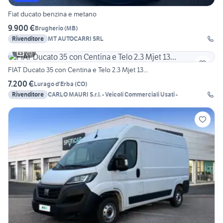
Fiat ducato benzina e metano
9.900 €
Brugherio
(
MB
)
Rivenditore
MT AUTOCARRI SRL
20
FIAT Ducato 35 con Centina e Telo 2.3 Mjet 13...
7.200 €
Lurago d'Erba
(
CO
)
Rivenditore
CARLO MAURI S.r.l. - Veicoli Commerciali Usati -