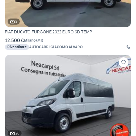
2
FIAT DUCATO FURGONE 2022 EURO 6D TEMP
12.500 €
Milano
(
MI
)
Rivenditore
AUTOCARRI GIACOMO ALVARO
26