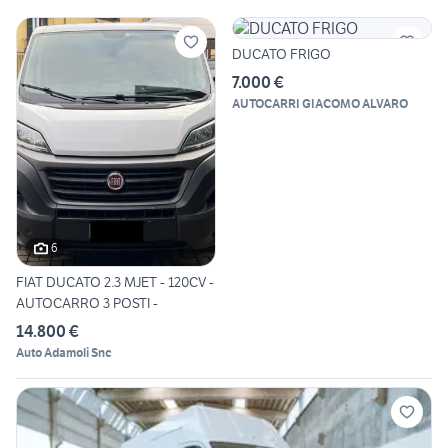
DUCATO FRIGO
7.000 €
AUTOCARRI GIACOMO ALVARO
6
FIAT DUCATO 2.3 MJET - 120CV -
AUTOCARRO 3 POSTI -
14.800 €
Auto Adamoli Snc