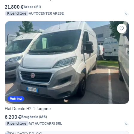
21.800 €
Arese
(
MI
)
Rivenditore
AUTOCENTER ARESE
Vetrina
Fiat Ducato H2L2 furgone
6.200 €
Brugherio
(
MB
)
Rivenditore
MT AUTOCARRI SRL