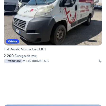
Vetrina
Fiat Ducato Motore fuso L1H1
2.200 €
Brugherio
(
MB
)
Rivenditore
MT AUTOCARRI SRL