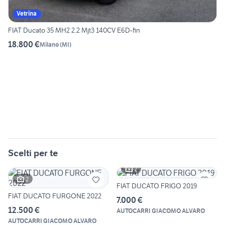
Vetrina
FIAT Ducato 35 MH2 2.2 Mjt3 140CV E6D-fin
18.800 €
Milano
(
MI
)
Scelti per te
2
2
FIAT DUCATO FRIGO 2019
FIAT DUCATO FURGONE 2022
7.000 €
12.500 €
AUTOCARRI GIACOMO ALVARO
AUTOCARRI GIACOMO ALVARO