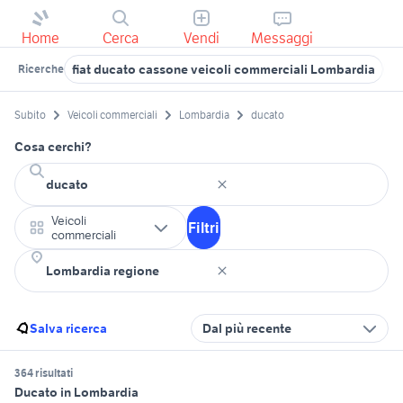
Home
Cerca
Vendi
Messaggi
fiat ducato cassone veicoli commerciali Lombardia
d
Ricerche
Subito
Veicoli commerciali
Lombardia
ducato
Cosa cerchi?
Veicoli
Filtri
commerciali
Salva ricerca
Dal più recente
364 risultati
Ducato in Lombardia