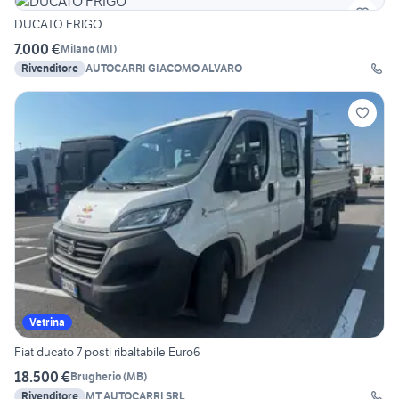
DUCATO FRIGO
7.000 €
Milano
(
MI
)
Rivenditore
AUTOCARRI GIACOMO ALVARO
Vetrina
Fiat ducato 7 posti ribaltabile Euro6
18.500 €
Brugherio
(
MB
)
Rivenditore
MT AUTOCARRI SRL