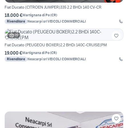
Fiat Ducato (CITROEN JUMPER)335 2.2 BHDi 140 CV-CR
18.000 €
Martignana di Po
(
CR
)
Rivenditore
Neacarpi srl VEICOLI COMMERCIALI
26
Fiat Ducato (PEUGEOU BOXER)2.2 BHDi 140C-CRUISE(PM
19.000 €
Martignana di Po
(
CR
)
Rivenditore
Neacarpi srl VEICOLI COMMERCIALI