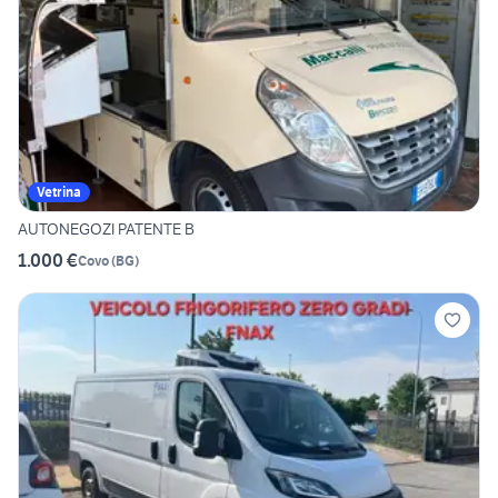
Vetrina
AUTONEGOZI PATENTE B
1.000 €
Covo
(
BG
)