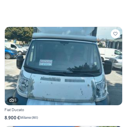
6
Fiat Ducato
8.900 €
Milano
(
MI
)