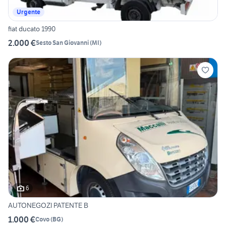
Urgente
fiat ducato 1990
2.000 €
Sesto San Giovanni
(
MI
)
6
AUTONEGOZI PATENTE B
1.000 €
Covo
(
BG
)