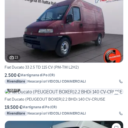
23
Fiat Ducato 33 2.5 TD 115 CV (PM-TM L2H2)
2.500 €
Martignana di Po
(
CR
)
Rivenditore
Neacarpi srl VEICOLI COMMERCIALI
29
Fiat Ducato (PEUGEOUT BOXER)2.2 BHDi 140 CV-CRUISE
19.500 €
Martignana di Po
(
CR
)
Rivenditore
Neacarpi srl VEICOLI COMMERCIALI