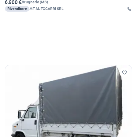
6.900 €
Brugherio
(
MB
)
Rivenditore
MT AUTOCARRI SRL