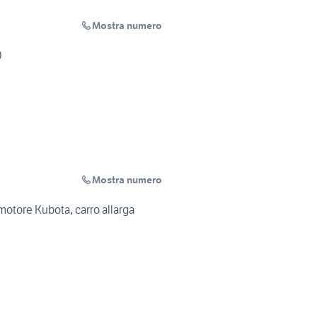
Mostra numero
0
Mostra numero
motore Kubota, carro allarga