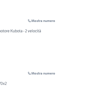
Mostra numero
otore Kubota - 2 velocità
Mostra numero
370x2