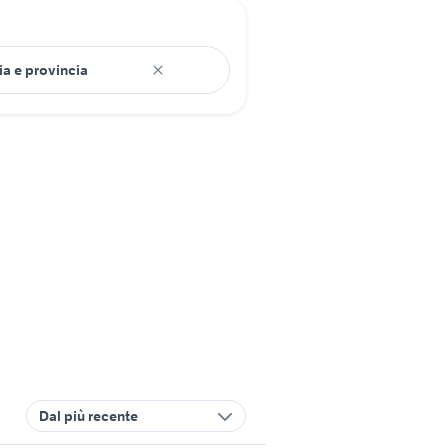
Dal più recente