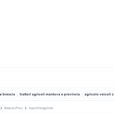
e brescia
trattori agricoli mantova e provincia
agricolo veicoli
Brescia (Prov)
macchine agricole